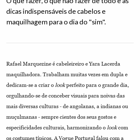
O que fazer, o que não fazer de todo e as
dicas indispensáveis de cabelos e
maquilhagem para o dia do "sim".
Rafael Marquezine é cabeleireiro e Yara Lacerda
maquilhadora. Trabalham muitas vezes em dupla e
dedicam-se a criar o
look
perfeito para o grande dia,
orgulhando-se de conceber visuais para noivas das
mais diversas culturas - de angolanas, a indianas ou
muçulmanas - sempre cientes dos seus gostos e
especificidades culturais, harmonizando o
look
com
os costumes típicos. A Vogue Portugal falou com a