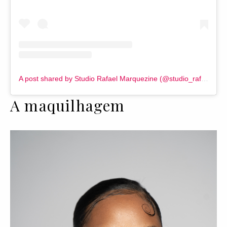
A post shared by Studio Rafael Marquezine (@studio_rafael_marquezine)
A maquilhagem