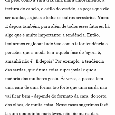
da pele, como a Yara trabalha maravilhosamente, a
textura do cabelo, o estilo do vestido, as peças que vão
ser usadas, as joias e todos os outros acessórios.
Yara
:
E depois também, para além de todos esses fatores, há
algo que é muito importante: a tendência. Então,
tentarmos englobar tudo isso com o fator tendência e
perceber que a moda tem aquela fase de ‘agora é,
amanhã não é’. E depois? Por exemplo, a tendência
das sardas, que é uma coisa super jovial e que a
maioria das mulheres gosta. Às vezes, a pessoa tem
uma cara de uma forma tão forte que uma sarda não
vai ficar bem - depende do formato da cara, do rosto,
dos olhos, de muita coisa. Nesse casos sugerimos fazê-
las um pouquinho mais leves, não tão marcadas,