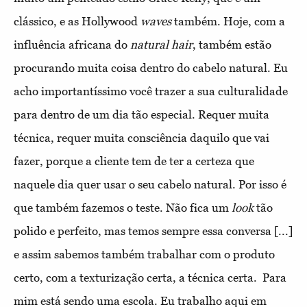
clássico, e as Hollywood
waves
também. Hoje, com a
influência africana do
natural hair
, também estão
procurando muita coisa dentro do cabelo natural. Eu
acho importantíssimo você trazer a sua culturalidade
para dentro de um dia tão especial. Requer muita
técnica, requer muita consciência daquilo que vai
fazer, porque a cliente tem de ter a certeza que
naquele dia quer usar o seu cabelo natural. Por isso é
que também fazemos o teste. Não fica um
look
tão
polido e perfeito, mas temos sempre essa conversa [...]
e assim sabemos também trabalhar com o produto
certo, com a texturização certa, a técnica certa.
Para
mim está sendo uma escola. Eu trabalho aqui em