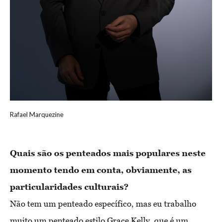
Rafael Marquezine
Quais são os penteados mais populares neste 
momento tendo em conta, obviamente, as 
Não tem um penteado específico, mas eu trabalho
muito um penteado estilo Grace Kelly, que é um