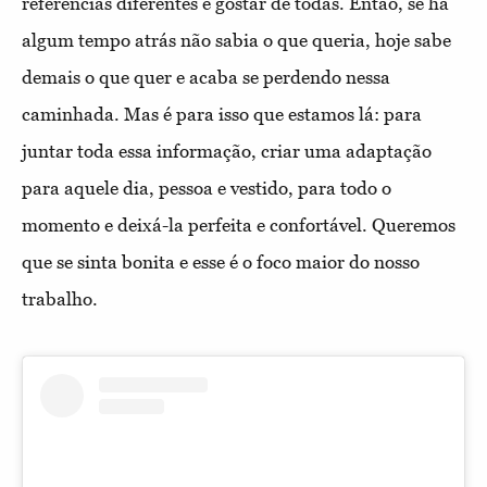
referências diferentes e gostar de todas. Então, se há
algum tempo atrás não sabia o que queria, hoje sabe
demais o que quer e acaba se perdendo nessa
caminhada. Mas é para isso que estamos lá: para
juntar toda essa informação, criar uma adaptação
para aquele dia, pessoa e vestido, para todo o
momento e deixá-la perfeita e confortável. Queremos
que se sinta bonita e esse é o foco maior do nosso
trabalho.