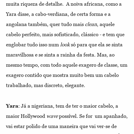
muita riqueza de detalhe.
A noiva africana, como a
Yara disse, a cabo-verdiana, de certa forma e a
angolana também, quer tudo mais
clean
, aquele
cabelo perfeito, mais sofisticado, clássico - e tem que
englobar tudo isso num
look
só para que ela se sinta
maravilhosa e se sinta a rainha da festa. Mas, ao
mesmo tempo, com todo aquele exagero de classe, um
exagero contido que mostra muito bem um cabelo
trabalhado, mas discreto, elegante.
Yara
: Já a nigeriana, tem de ter o maior cabelo, a 
maior Hollywood 
wave 
possível. Se for  um apanhado, 
vai estar polido de uma maneira que vai ver-se de 