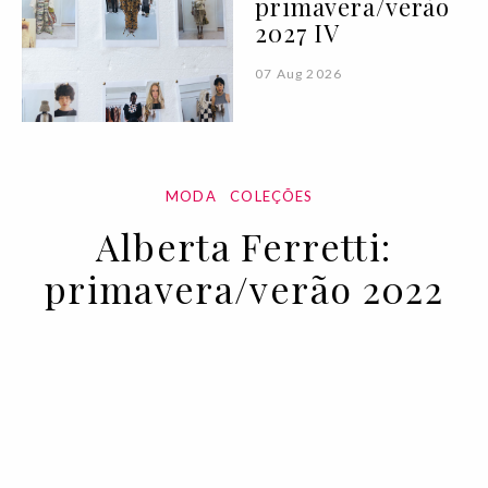
primavera/verão
2027 IV
07 Aug 2026
MODA
COLEÇÕES
Alberta Ferretti:
primavera/verão 2022
27 SEP 2021
BY VOGUE PORTUGAL