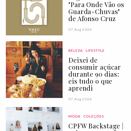
"Para Onde Vão os
Guarda-Chuvas"
de Afonso Cruz
07 Aug 2026
BELEZA
LIFESTYLE
Deixei de
consumir açúcar
durante 90 dias:
eis tudo o que
aprendi
07 Aug 2026
MODA
COLEÇÕES
CPFW Backstage |