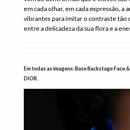
em cada olhar, em cada expressão, a 
vibrantes para imitar o contraste tão 
entre a delicadeza da sua flora e a ene
Em todas as imagens: Base Backstage Face & 
DIOR.