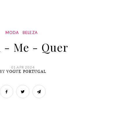
MODA
BELEZA
 - Me - Quer
01 APR 2024
BY
VOGUE PORTUGAL