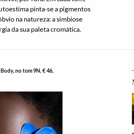
autoestima pinta-se a pigmentos
óbvio na natureza: a simbiose
rgia da sua paleta cromática.
Body, no tom 9N, € 46,