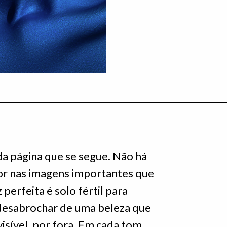
a página que se segue. Não há
or nas imagens importantes que
 perfeita é solo fértil para
 desabrochar de uma beleza que
visível, por fora. Em cada tom,