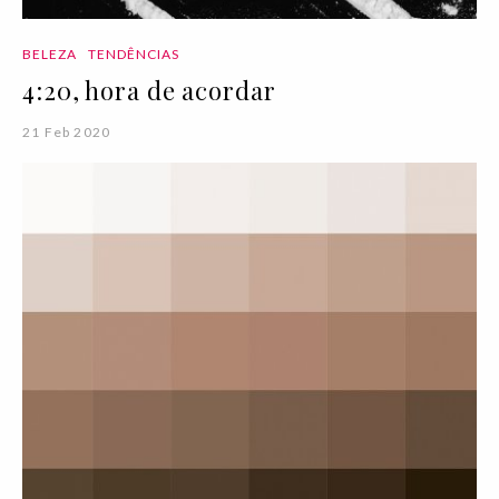
BELEZA
TENDÊNCIAS
4:20, hora de acordar
21 Feb 2020