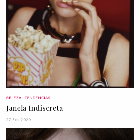
BELEZA
TENDÊNCIAS
Janela Indiscreta
27 Feb 2020