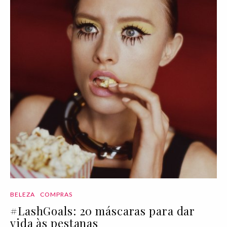
BELEZA
COMPRAS
#LashGoals: 20 máscaras para dar
vida às pestanas