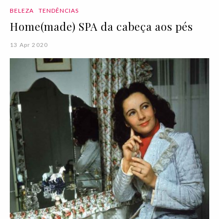
BELEZA
TENDÊNCIAS
Home(made) SPA da cabeça aos pés
13 Apr 2020