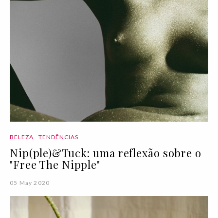
BELEZA
TENDÊNCIAS
Nip(ple)&Tuck: uma reflexão sobre o
"Free The Nipple"
05 May 2020