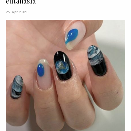
eutanásia
29 Apr 2020