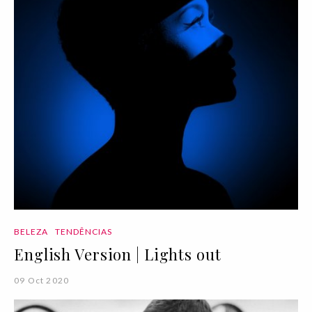
BELEZA
TENDÊNCIAS
English Version | Lights out
09 Oct 2020