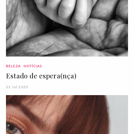
BELEZA
NOTÍCIAS
Estado de espera(nça)
01 Jul 2020