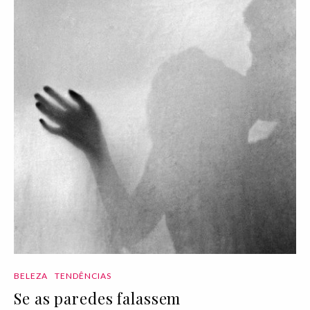
BELEZA
TENDÊNCIAS
Se as paredes falassem