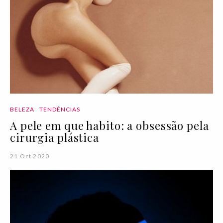
BELEZA
TENDÊNCIAS
A pele em que habito: a obsessão pela
cirurgia plástica
21 Oct 2020