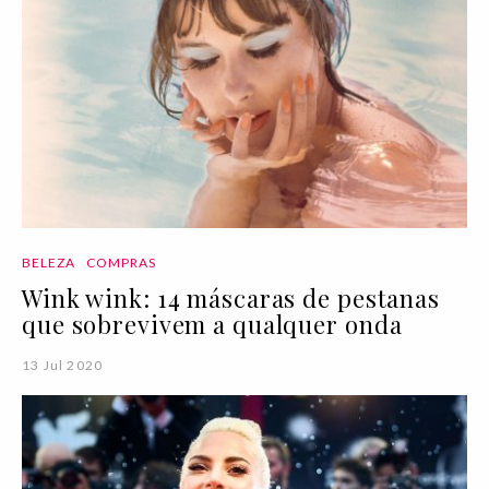
BELEZA
COMPRAS
Wink wink: 14 máscaras de pestanas
que sobrevivem a qualquer onda
13 Jul 2020