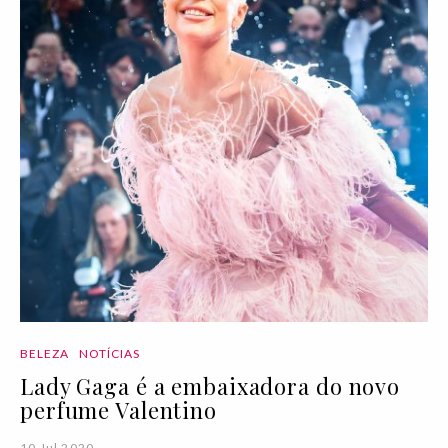
BELEZA
NOTÍCIAS
Lady Gaga é a embaixadora do novo
perfume Valentino
10 Jul 2020