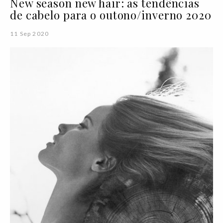
New season new hair: as tendências
de cabelo para o outono/inverno 2020
11 Sep 2020