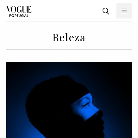
Beleza