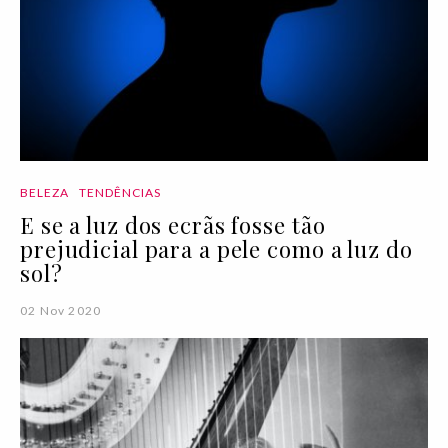
BELEZA
TENDÊNCIAS
E se a luz dos ecrãs fosse tão
prejudicial para a pele como a luz do
sol?
02 Nov 2020