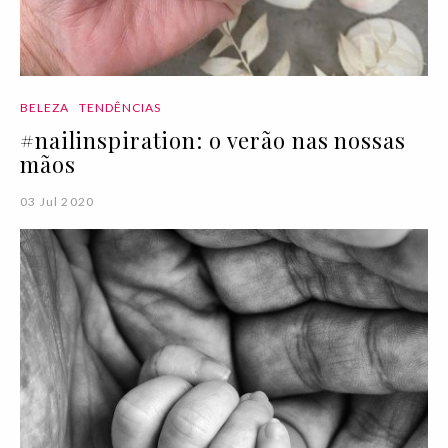
BELEZA
TENDÊNCIAS
#nailinspiration: o verão nas nossas
mãos
03 Jul 2020