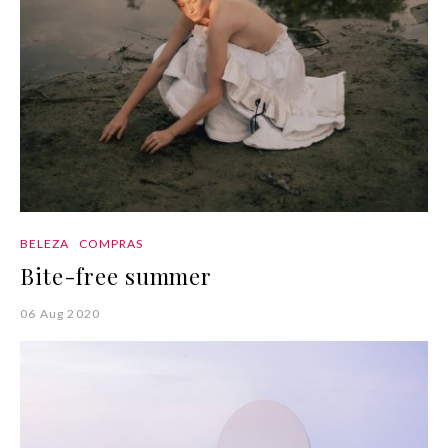
BELEZA
COMPRAS
Bite-free summer
06 Aug 2020