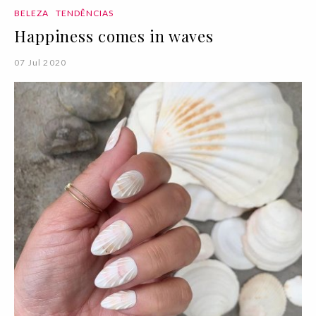
BELEZA
TENDÊNCIAS
Happiness comes in waves
07 Jul 2020