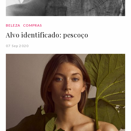
BELEZA
COMPRAS
Alvo identificado: pescoço
07 Sep 2020