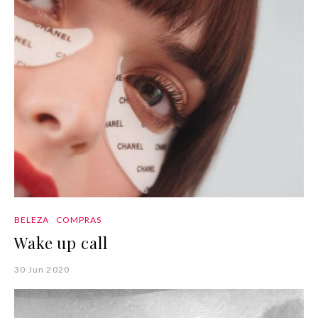
BELEZA
COMPRAS
Wake up call
30 Jun 2020