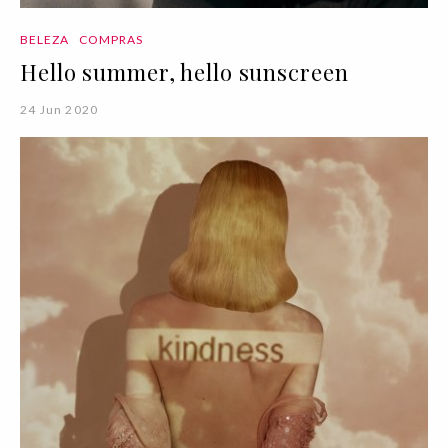
BELEZA
COMPRAS
Hello summer, hello sunscreen
24 Jun 2020