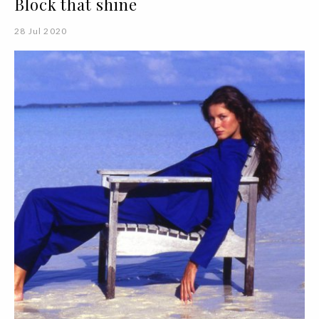
Block that shine
28 Jul 2020