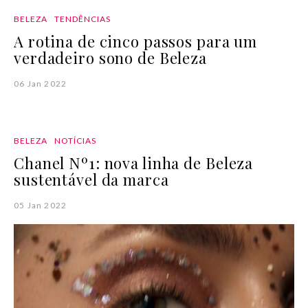
BELEZA
TENDÊNCIAS
A rotina de cinco passos para um
verdadeiro sono de Beleza
06 Jan 2022
BELEZA
NOTÍCIAS
Chanel Nº1: nova linha de Beleza
sustentável da marca
05 Jan 2022