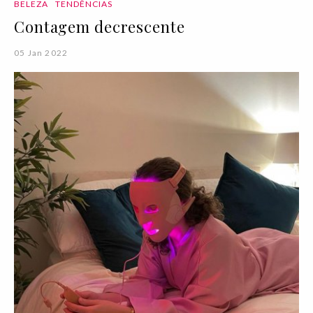
BELEZA
TENDÊNCIAS
Contagem decrescente
05 Jan 2022