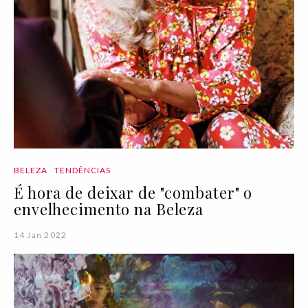
BELEZA
TENDÊNCIAS
É hora de deixar de "combater" o
envelhecimento na Beleza
14 Jan 2022