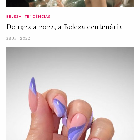
BELEZA
TENDÊNCIAS
De 1922 a 2022, a Beleza centenária
28 Jan 2022