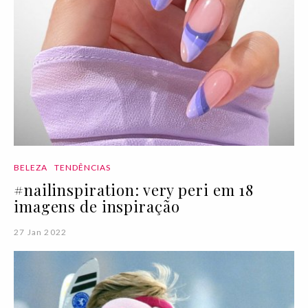
BELEZA
TENDÊNCIAS
#nailinspiration: very peri em 18
imagens de inspiração
27 Jan 2022