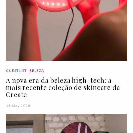
GUESTLIST
BELEZA
A nova era da beleza high-tech: a
mais recente coleção de skincare da
Create
18 May 2026