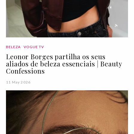
BELEZA
VOGUE TV
Leonor Borges partilha os seus
aliados de beleza essenciais | Beauty
Confessions
11 May 2026