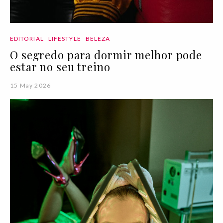
EDITORIAL
LIFESTYLE
BELEZA
O segredo para dormir melhor pode
estar no seu treino
15 May 2026