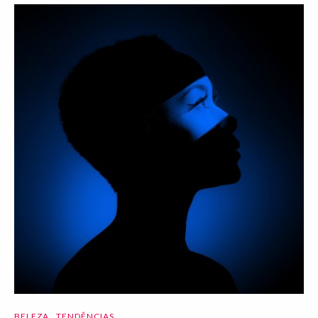
BELEZA
TENDÊNCIAS