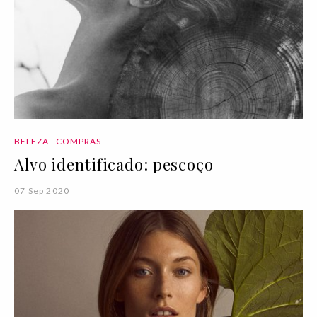
BELEZA
COMPRAS
Alvo identificado: pescoço
07 Sep 2020