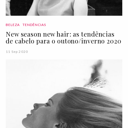
BELEZA
TENDÊNCIAS
New season new hair: as tendências
de cabelo para o outono/inverno 2020
11 Sep 2020