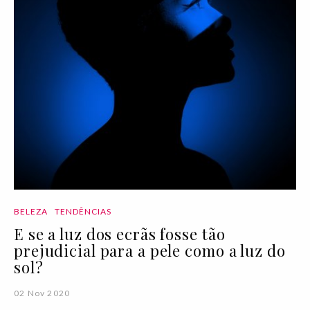
BELEZA
TENDÊNCIAS
E se a luz dos ecrãs fosse tão
prejudicial para a pele como a luz do
sol?
02 Nov 2020