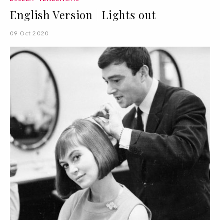
English Version | Lights out
09 Oct 2020