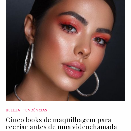
BELEZA
TENDÊNCIAS
Cinco looks de maquilhagem para
recriar antes de uma videochamada