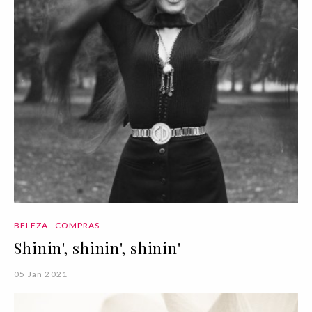
BELEZA
COMPRAS
Shinin', shinin', shinin'
05 Jan 2021