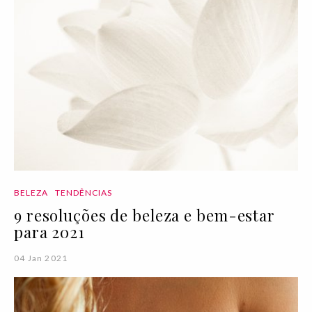
BELEZA
TENDÊNCIAS
9 resoluções de beleza e bem-estar
para 2021
04 Jan 2021