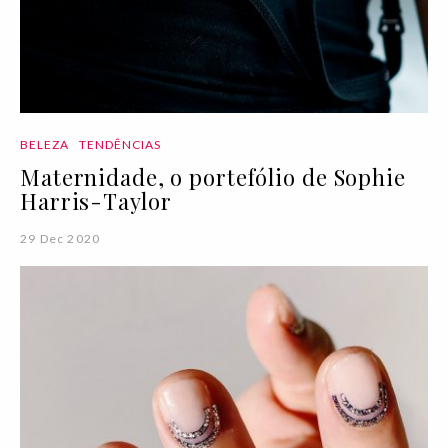
BELEZA
TENDÊNCIAS
Maternidade, o portefólio de Sophie
Harris-Taylor
29 Dec 2020