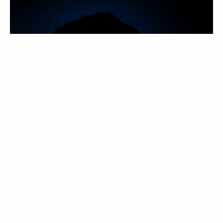
BELEZA
TENDÊNCIAS