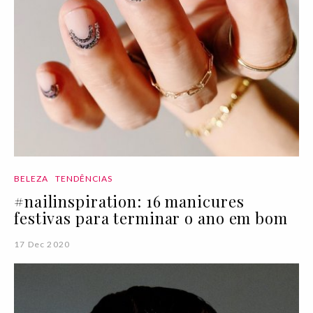
BELEZA
TENDÊNCIAS
#nailinspiration: 16 manicures
festivas para terminar o ano em bom
17 Dec 2020