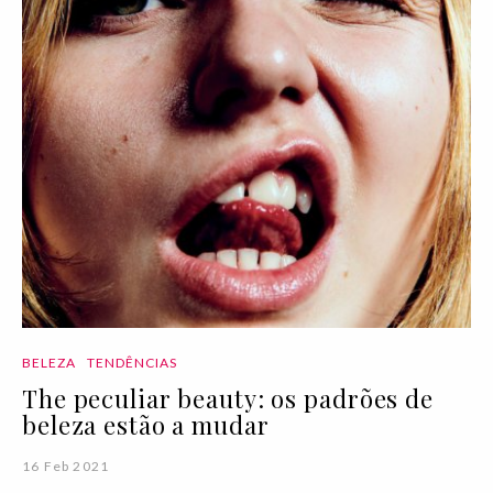
BELEZA
TENDÊNCIAS
The peculiar beauty: os padrões de
beleza estão a mudar
16 Feb 2021