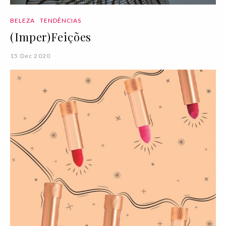
BELEZA
TENDÊNCIAS
(Imper)Feições
15 Dec 2020