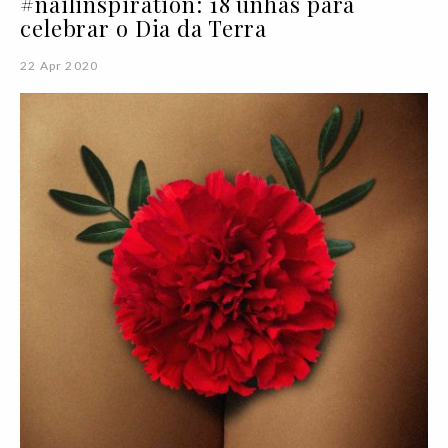
#nailinspiration: 18 unhas para
celebrar o Dia da Terra
22 Apr 2020