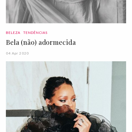
BELEZA
TENDÊNCIAS
Bela (não) adormecida
04 Apr 2020