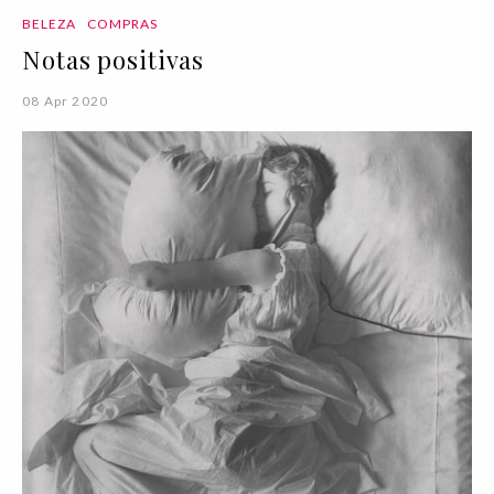
BELEZA
COMPRAS
Notas positivas
08 Apr 2020