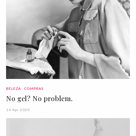
BELEZA
COMPRAS
No gel? No problem.
14 Apr 2020