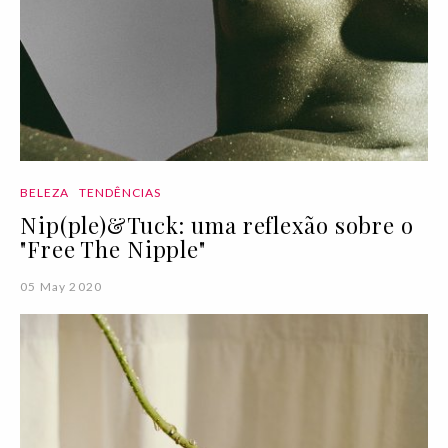
BELEZA
TENDÊNCIAS
Nip(ple)&Tuck: uma reflexão sobre o
"Free The Nipple"
05 May 2020