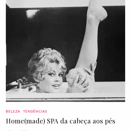
BELEZA
TENDÊNCIAS
Home(made) SPA da cabeça aos pés