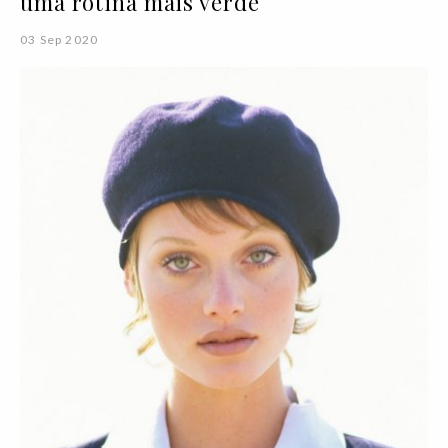
uma rotina mais verde
03 Sep 2020