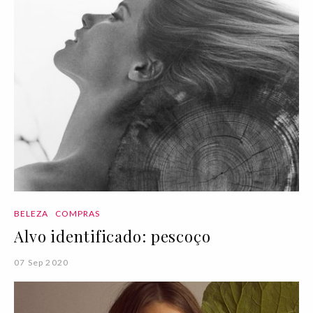
BELEZA
COMPRAS
Alvo identificado: pescoço
07 Sep 2020