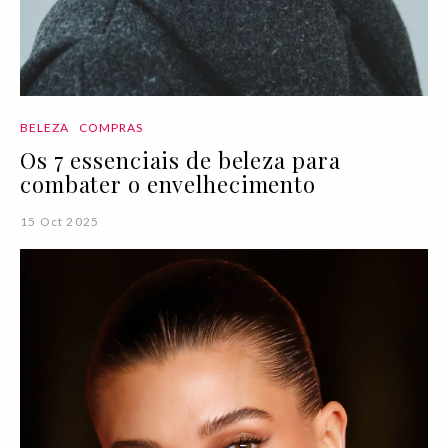
BELEZA
COMPRAS
Os 7 essenciais de beleza para
combater o envelhecimento
15 Oct 2025