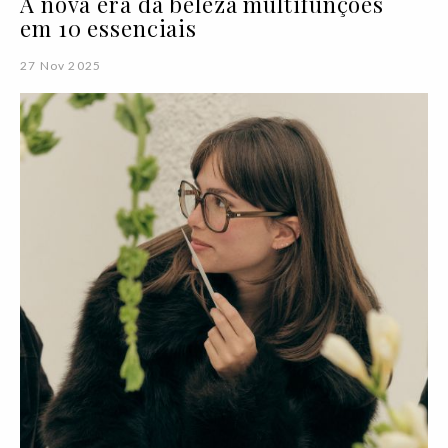
A nova era da beleza multifunções
em 10 essenciais
27 Nov 2025