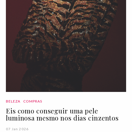
BELEZA
COMPRAS
Eis como conseguir uma pele
luminosa mesmo nos dias cinzentos
07 Jan 2026