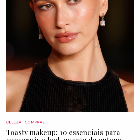
BELEZA
COMPRAS
Toasty makeup: 10 essenciais para
conseguir o look quente de outono