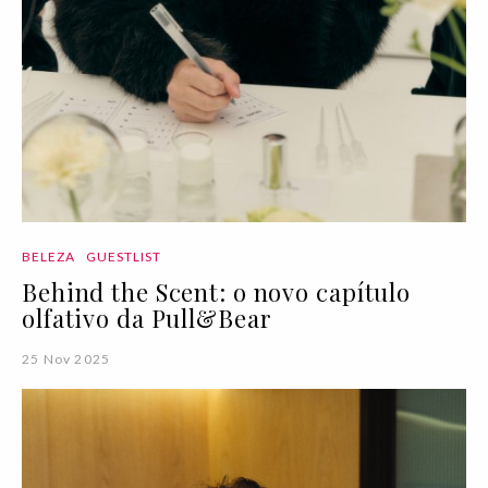
BELEZA
GUESTLIST
Behind the Scent: o novo capítulo
olfativo da Pull&Bear
25 Nov 2025