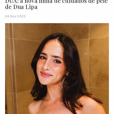
DUA: a nova linha de cuidados de pele
de Dua Lipa
04 Nov 2025