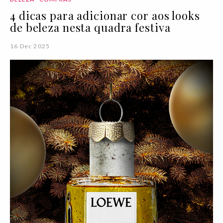
4 dicas para adicionar cor aos looks
de beleza nesta quadra festiva
16 Dec 2025