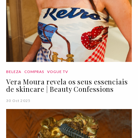
BELEZA
COMPRAS
VOGUE TV
Vera Moura revela os seus essenciais
de skincare | Beauty Confessions
30 Oct 2025