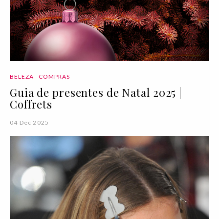
BELEZA
COMPRAS
Guia de presentes de Natal 2025 |
Coffrets
04 Dec 2025