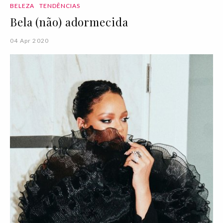
BELEZA
TENDÊNCIAS
Bela (não) adormecida
04 Apr 2020