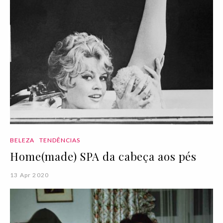
BELEZA
TENDÊNCIAS
Home(made) SPA da cabeça aos pés
13 Apr 2020