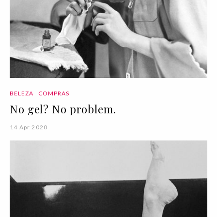
BELEZA
COMPRAS
No gel? No problem.
14 Apr 2020