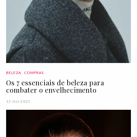
BELEZA
COMPRAS
Os 7 essenciais de beleza para
combater o envelhecimento
15 Oct 2025