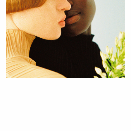
BELEZA
COMPRAS
7 aliados de skincare para acalmar,