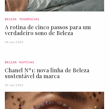
BELEZA
TENDÊNCIAS
A rotina de cinco passos para um
verdadeiro sono de Beleza
06 Jan 2022
BELEZA
NOTÍCIAS
Chanel Nº1: nova linha de Beleza
sustentável da marca
05 Jan 2022