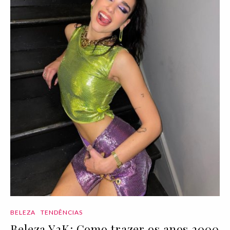
BELEZA
TENDÊNCIAS
Beleza Y2K: Como trazer os anos 2000