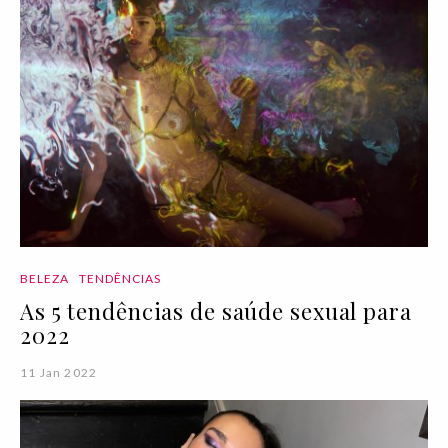
BELEZA
TENDÊNCIAS
As 5 tendências de saúde sexual para
2022
11 Jan 2022