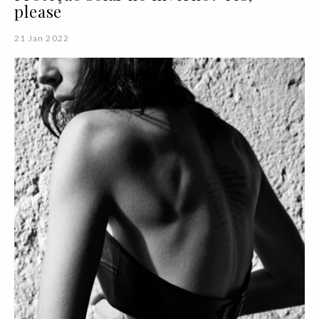
please
21 Jan 2022