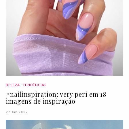
BELEZA
TENDÊNCIAS
#nailinspiration: very peri em 18
imagens de inspiração
27 Jan 2022