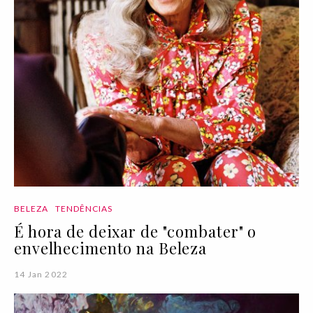
BELEZA
TENDÊNCIAS
É hora de deixar de "combater" o
envelhecimento na Beleza
14 Jan 2022