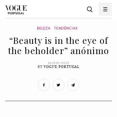
BELEZA
TENDÊNCIAS
“Beauty is in the eye of
the beholder” anónimo
16 MAY 2022
BY
VOGUE PORTUGAL