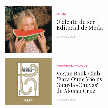
MODA
O alento do ser |
Editorial de Moda
07 Aug 2026
PALAVRA DA VOGUE
Vogue Book Club:
"Para Onde Vão os
Guarda-Chuvas"
de Afonso Cruz
07 Aug 2026