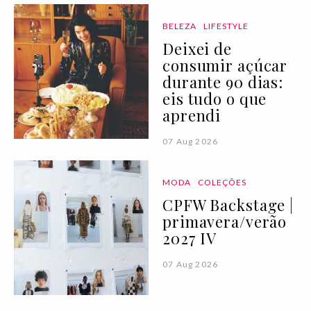
BELEZA
LIFESTYLE
Deixei de
consumir açúcar
durante 90 dias:
eis tudo o que
aprendi
07 Aug 2026
MODA
COLEÇÕES
CPFW Backstage |
primavera/verão
2027 IV
07 Aug 2026