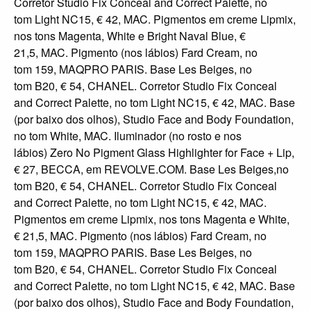
Corretor Studio Fix Conceal and Correct Palette, no
tom Light NC15, € 42, MAC. Pigmentos em creme Lipmix,
nos tons Magenta, White e Bright Naval Blue, €
21,5, MAC. Pigmento (nos lábios) Fard Cream, no
tom 159, MAQPRO PARIS. Base Les Beiges, no
tom B20, € 54, CHANEL. Corretor Studio Fix Conceal
and Correct Palette, no tom Light NC15, € 42, MAC. Base
(por baixo dos olhos), Studio Face and Body Foundation,
no tom White, MAC. Iluminador (no rosto e nos
lábios) Zero No Pigment Glass Highlighter for Face + Lip,
€ 27, BECCA, em REVOLVE.COM. Base Les Beiges,no
tom B20, € 54, CHANEL. Corretor Studio Fix Conceal
and Correct Palette, no tom Light NC15, € 42, MAC.
Pigmentos em creme Lipmix, nos tons Magenta e White,
€ 21,5, MAC. Pigmento (nos lábios) Fard Cream, no
tom 159, MAQPRO PARIS. Base Les Beiges, no
tom B20, € 54, CHANEL. Corretor Studio Fix Conceal
and Correct Palette, no tom Light NC15, € 42, MAC. Base
(por baixo dos olhos), Studio Face and Body Foundation,