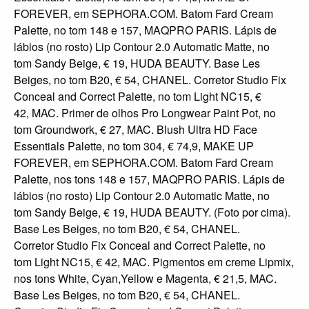
FOREVER, em SEPHORA.COM. Batom Fard Cream
Palette, no tom 148 e 157, MAQPRO PARIS. Lápis de
lábios (no rosto) Lip Contour 2.0 Automatic Matte, no
tom Sandy Beige, € 19, HUDA BEAUTY. Base Les
Beiges, no tom B20, € 54, CHANEL. Corretor Studio Fix
Conceal and Correct Palette, no tom Light NC15, €
42, MAC. Primer de olhos Pro Longwear Paint Pot, no
tom Groundwork, € 27, MAC. Blush Ultra HD Face
Essentials Palette, no tom 304, € 74,9, MAKE UP
FOREVER, em SEPHORA.COM. Batom Fard Cream
Palette, nos tons 148 e 157, MAQPRO PARIS. Lápis de
lábios (no rosto) Lip Contour 2.0 Automatic Matte, no
tom Sandy Beige, € 19, HUDA BEAUTY. (Foto por cima).
Base Les Beiges, no tom B20, € 54, CHANEL.
Corretor Studio Fix Conceal and Correct Palette, no
tom Light NC15, € 42, MAC. Pigmentos em creme Lipmix,
nos tons White, Cyan,Yellow e Magenta, € 21,5, MAC.
Base Les Beiges, no tom B20, € 54, CHANEL.