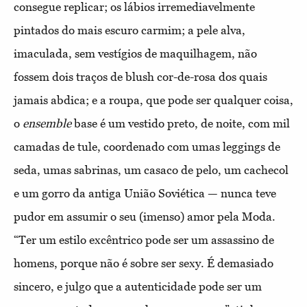
consegue replicar; os lábios irremediavelmente
pintados do mais escuro carmim; a pele alva,
imaculada, sem vestígios de maquilhagem, não
fossem dois traços de blush cor-de-rosa dos quais
jamais abdica; e a roupa, que pode ser qualquer coisa,
o
ensemble
base é um vestido preto, de noite, com mil
camadas de tule, coordenado com umas leggings de
seda, umas sabrinas, um casaco de pelo, um cachecol
e um gorro da antiga União Soviética — nunca teve
pudor em assumir o seu (imenso) amor pela Moda.
“Ter um estilo excêntrico pode ser um assassino de
homens, porque não é sobre ser sexy. É demasiado
sincero, e julgo que a autenticidade pode ser um