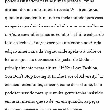
pouco assustadora para algumas pessoas”, tinha
afirma- do, um ano antes, à revista W. Já em 2020,
quando a pandemia mandava meio mundo para casa
e sugeria que deixássemos de lado os nossos melhores
outfits
e sucumbíssemos ao combo “t-shirt e calças de
fato de treino”, Yaeger escreveu um ensaio no site da
edição americana da Vogue, onde apelava a todos os
leitores que não deixassem de gostar de Moda —
principalmente nessa altura. “If You Love Fashion,
You Don’t Stop Loving It In The Face of Adversity.” E
esse seu testemunho, sincero, como de costume, bem
pode ter servido para que muita gente tenha insistido
em usar, mesmo que só de vez em quando, as peças
das quais pensava descartar-se até o vírus