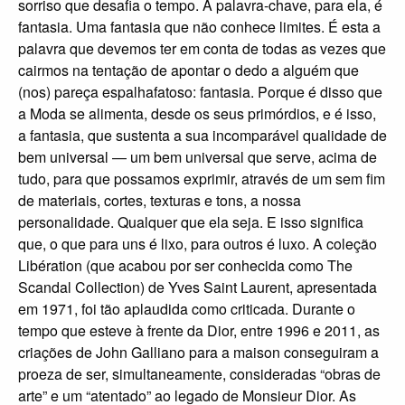
sorriso que desafia o tempo. A palavra-chave, para ela, é
fantasia. Uma fantasia que não conhece limites. É esta a
palavra que devemos ter em conta de todas as vezes que
cairmos na tentação de apontar o dedo a alguém que
(nos) pareça espalhafatoso: fantasia. Porque é disso que
a Moda se alimenta, desde os seus primórdios, e é isso,
a fantasia, que sustenta a sua incomparável qualidade de
bem universal — um bem universal que serve, acima de
tudo, para que possamos exprimir, através de um sem fim
de materiais, cortes, texturas e tons, a nossa
personalidade. Qualquer que ela seja. E isso significa
que, o que para uns é lixo, para outros é luxo. A coleção
Libération (que acabou por ser conhecida como The
Scandal Collection) de Yves Saint Laurent, apresentada
em 1971, foi tão aplaudida como criticada. Durante o
tempo que esteve à frente da Dior, entre 1996 e 2011, as
criações de John Galliano para a maison conseguiram a
proeza de ser, simultaneamente, consideradas “obras de
arte” e um “atentado” ao legado de Monsieur Dior. As