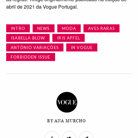
abril de 2021 da Vogue Portugal.
INTRO
NEWS
MODA
AVES RARAS
ISABELLA BLOW
IRIS APFEL
ANTÓNIO VARIAÇÕES
IN VOGUE
FORBIDDEN ISSUE
BY ANA MURCHO