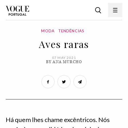
MODA
TENDÊNCIAS
Aves raras
07 MAY 2021
BY ANA MURCHO
Há quem lhes chame excêntricos. Nós