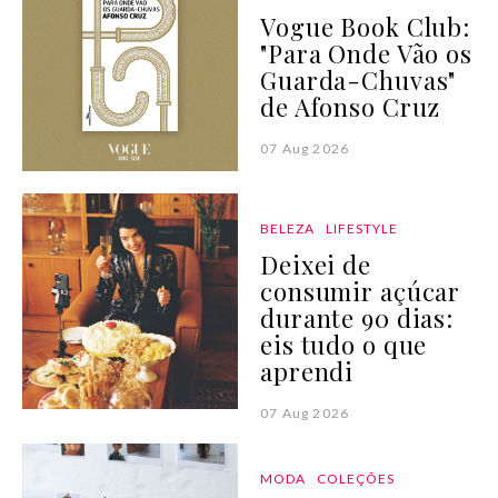
Vogue Book Club:
"Para Onde Vão os
Guarda-Chuvas"
de Afonso Cruz
07 Aug 2026
BELEZA
LIFESTYLE
Deixei de
consumir açúcar
durante 90 dias:
eis tudo o que
aprendi
07 Aug 2026
MODA
COLEÇÕES