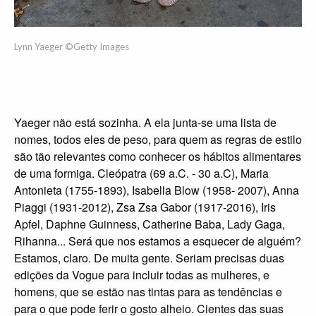
Lynn Yaeger ©Getty Images
Yaeger não está sozinha. A ela junta-se uma lista de
nomes, todos eles de peso, para quem as regras de estilo
são tão relevantes como conhecer os hábitos alimentares
de uma formiga. Cleópatra (69 a.C. - 30 a.C), Maria
Antonieta (1755-1893), Isabella Blow (1958- 2007), Anna
Piaggi (1931-2012), Zsa Zsa Gabor (1917-2016), Iris
Apfel, Daphne Guinness, Catherine Baba, Lady Gaga,
Rihanna... Será que nos estamos a esquecer de alguém?
Estamos, claro. De muita gente. Seriam precisas duas
edições da Vogue para incluir todas as mulheres, e
homens, que se estão nas tintas para as tendências e
para o que pode ferir o gosto alheio. Cientes das suas