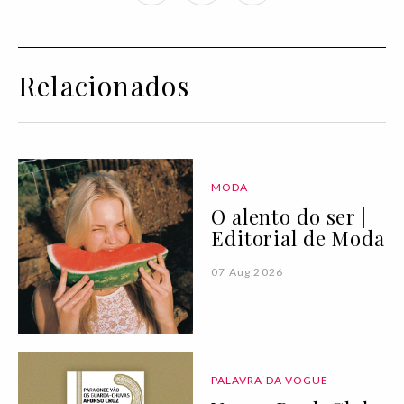
Relacionados
MODA
O alento do ser |
Editorial de Moda
07 Aug 2026
PALAVRA DA VOGUE