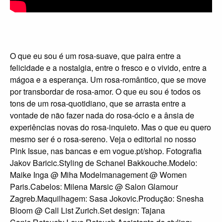
O que eu sou é um rosa-suave, que paira entre a
felicidade e a nostalgia, entre o fresco e o vivido, entre a
mágoa e a esperança. Um rosa-romântico, que se move
por transbordar de rosa-amor. O que eu sou é todos os
tons de um rosa-quotidiano, que se arrasta entre a
vontade de não fazer nada do rosa-ócio e a ânsia de
experiências novas do rosa-inquieto. Mas o que eu quero
mesmo ser é o rosa-sereno. Veja o editorial no nosso
Pink Issue, nas bancas e em vogue.pt/shop. Fotografia
Jakov Baricic.Styling de Schanel Bakkouche.Modelo:
Maike Inga @ Miha Modelmanagement @ Women
Paris.Cabelos: Milena Marsic @ Salon Glamour
Zagreb.Maquilhagem: Sasa Jokovic.Produção: Snesha
Bloom @ Call List Zurich.Set design: Tajana