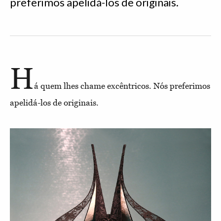
preferimos apelidá-los de originais.
H
á quem lhes chame excêntricos. Nós preferimos
apelidá-los de originais.