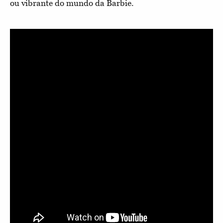
ou vibrante do mundo da Barbie.