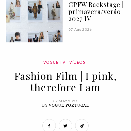
CPFW Backstage |
primavera/verão
2027 IV
07 Aug 2026
VOGUE TV
VÍDEOS
Fashion Film | I pink,
therefore I am
07 MAY 2021
BY
VOGUE PORTUGAL