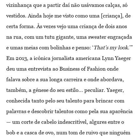
vizinhança que a partir daí não usávamos calças, só
vestidos. Ainda hoje me visto como uma [criança], de
certa forma. Às vezes vejo uma criança de dois anos
na rua, com um tutu gigante, uma sweater engraçada
e umas meias com bolinhas e penso: ‘
That’s my look
.’”
Em 2013, a icónica jornalista americana Lynn Yaeger
deu uma entrevista ao Business of Fashion onde
falava sobre a sua longa carreira e onde abordava,
também, a génese do seu estilo... peculiar. Yaeger,
conhecida tanto pelo seu talento para brincar com
palavras e descobrir talentos como pela sua aparência
— um corte de cabelo indescritível, algures entre o
bob e a casca de ovo, num tom de ruivo que ninguém