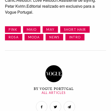
Canic.Retouch: Love Retouch.Assistente de styling:
Petar Kvirin.Editorial realizado em exclusivo para a
Vogue Portugal.
PINK
MAIO
MAY
SHORT HAIR
ROSA
MODA
NEWS
INTRO
BY VOGUE PORTUGAL
ALL ARTICLES