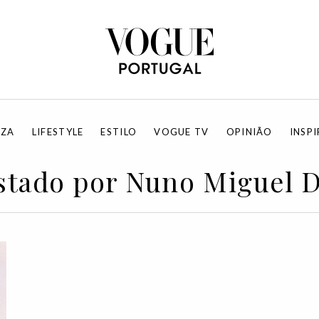
EZA
LIFESTYLE
ESTILO
VOGUE TV
OPINIÃO
INSP
stado por Nuno Miguel D