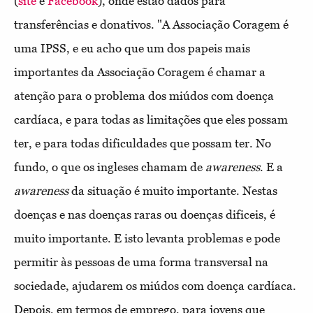
(
site
e
Facebook
), onde estão dados para
transferências e donativos. "A Associação Coragem é
uma IPSS, e eu acho que um dos papeis mais
importantes da Associação Coragem é chamar a
atenção para o problema dos miúdos com doença
cardíaca, e para todas as limitações que eles possam
ter, e para todas dificuldades que possam ter. No
fundo, o que os ingleses chamam de
awareness
. E a
awareness
da situação é muito importante. Nestas
doenças e nas doenças raras ou doenças dificeis, é
muito importante. E isto levanta problemas e pode
permitir às pessoas de uma forma transversal na
sociedade, ajudarem os miúdos com doença cardíaca.
Depois, em termos de emprego, para jovens que