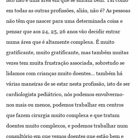
isto não é uma área em que se sintam bem. Tal como
em todas as outras profissões, aliás, não é? As pessoas
não têm que nascer para uma determinada coisa e
pensar que aos 24, 25, 26 anos vão decidir entrar
numa área que é altamente complexa. É muito
gratificante, muito gratificante, mas também muitas
vezes tem muita frustração associada, sobretudo se
lidamos com crianças muito doentes… também há
várias maneiras de se estar nesta profissão, isto de ser
cardiologista pediátrico, nós podemos envolvermo-
nos mais ou menos, podemos trabalhar em centros
que fazem cirurgia muito complexa e que tratam
doentes muito complexos, e podemos trabalhar num
consultório em que vemos doentes que estão bem e