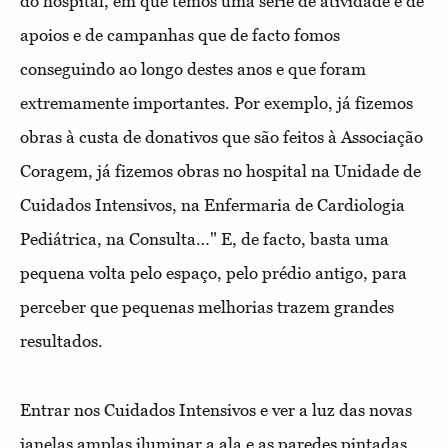
do hospital, em que temos uma série de atividade e de
apoios e de campanhas que de facto fomos
conseguindo ao longo destes anos e que foram
extremamente importantes. Por exemplo, já fizemos
obras à custa de donativos que são feitos à Associação
Coragem, já fizemos obras no hospital na Unidade de
Cuidados Intensivos, na Enfermaria de Cardiologia
Pediátrica, na Consulta…" E, de facto, basta uma
pequena volta pelo espaço, pelo prédio antigo, para
perceber que pequenas melhorias trazem grandes
resultados.
Entrar nos Cuidados Intensivos e ver a luz das novas
janelas amplas iluminar a ala e as paredes pintadas