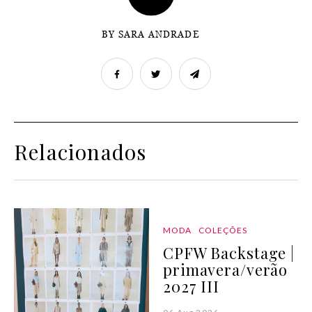
BY SARA ANDRADE
Relacionados
MODA
COLEÇÕES
CPFW Backstage |
primavera/verão
2027 III