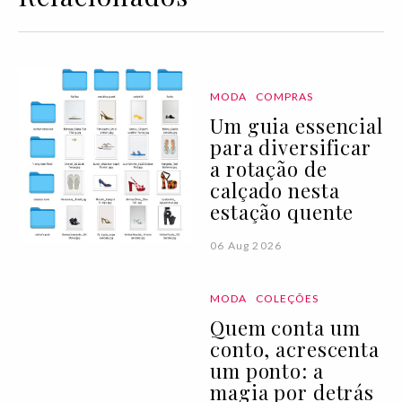
MODA
COMPRAS
Um guia essencial
para diversificar
a rotação de
calçado nesta
estação quente
06 Aug 2026
MODA
COLEÇÕES
Quem conta um
conto, acrescenta
um ponto: a
magia por detrás