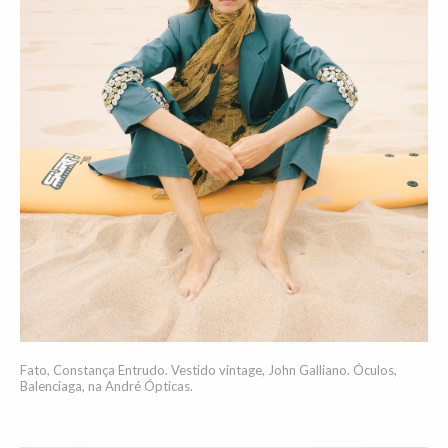
Fato, Constança Entrudo. Vestido vintage, John Galliano. Óculos,
Balenciaga, na André Ópticas.