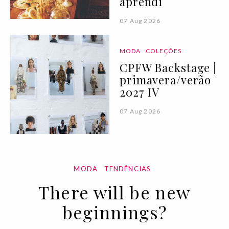
aprendi
07 Aug 2026
MODA
COLEÇÕES
CPFW Backstage |
primavera/verão
2027 IV
07 Aug 2026
MODA
TENDÊNCIAS
There will be new
beginnings?