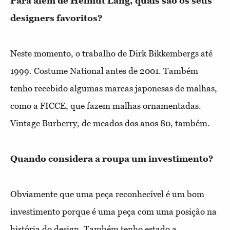
Para além de Helmut Lang, quais são os seus
designers favoritos?
Neste momento, o trabalho de Dirk Bikkembergs até
1999. Costume National antes de 2001. Também
tenho recebido algumas marcas japonesas de malhas,
como a FICCE, que fazem malhas ornamentadas.
Vintage Burberry, de meados dos anos 80, também.
Quando considera a roupa um investimento?
Obviamente que uma peça reconhecível é um bom
investimento porque é uma peça com uma posição na
história do design. Também tenho estado a