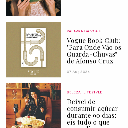
PALAVRA DA VOGUE
Vogue Book Club:
"Para Onde Vão os
Guarda-Chuvas"
de Afonso Cruz
07 Aug 2026
BELEZA
LIFESTYLE
Deixei de
consumir açúcar
durante 90 dias:
eis tudo o que