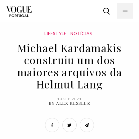
LIFESTYLE
NOTÍCIAS
Michael Kardamakis
construiu um dos
maiores arquivos da
Helmut Lang
13 SEP 2021
BY ALEX KESSLER