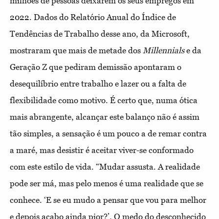
milhões de pessoas deixarem os seus empregos em
2022. Dados do Relatório Anual do Índice de
Tendências de Trabalho desse ano, da Microsoft,
mostraram que mais de metade dos
Millennials
e da
Geração Z que pediram demissão apontaram o
desequilíbrio entre trabalho e lazer ou a falta de
flexibilidade como motivo. É certo que, numa ótica
mais abrangente, alcançar este balanço não é assim
tão simples, a sensação é um pouco a de remar contra
a maré, mas desistir é aceitar viver-se conformado
com este estilo de vida. “Mudar assusta. A realidade
pode ser má, mas pelo menos é uma realidade que se
conhece. ‘E se eu mudo a pensar que vou para melhor
e depois acabo ainda pior?’. O medo do desconhecido