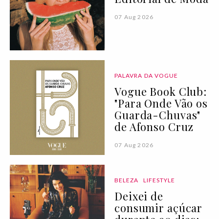
07 Aug 2026
PALAVRA DA VOGUE
Vogue Book Club:
"Para Onde Vão os
Guarda-Chuvas"
de Afonso Cruz
07 Aug 2026
BELEZA
LIFESTYLE
Deixei de
consumir açúcar