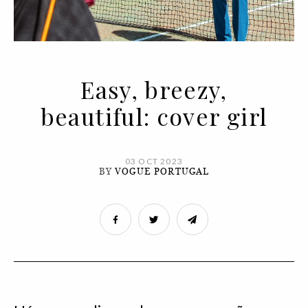
Easy, breezy,
beautiful: cover girl
03 OCT 2023
BY
VOGUE PORTUGAL