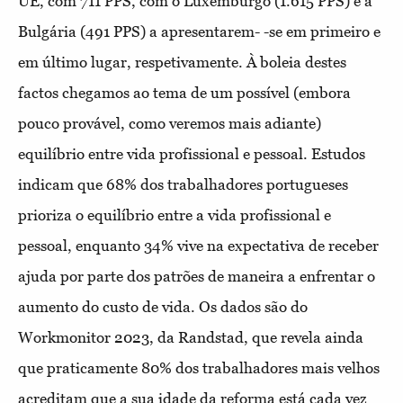
UE, com 711 PPS, com o Luxemburgo (1.615 PPS) e a
Bulgária (491 PPS) a apresentarem- -se em primeiro e
em último lugar, respetivamente. À boleia destes
factos chegamos ao tema de um possível (embora
pouco provável, como veremos mais adiante)
equilíbrio entre vida profissional e pessoal. Estudos
indicam que 68% dos trabalhadores portugueses
prioriza o equilíbrio entre a vida profissional e
pessoal, enquanto 34% vive na expectativa de receber
ajuda por parte dos patrões de maneira a enfrentar o
aumento do custo de vida. Os dados são do
Workmonitor 2023, da Randstad, que revela ainda
que praticamente 80% dos trabalhadores mais velhos
acreditam que a sua idade da reforma está cada vez