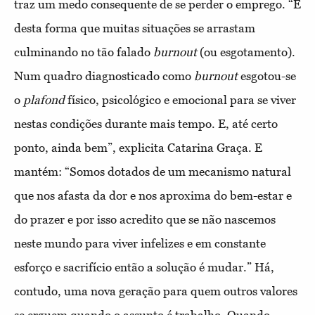
traz um medo consequente de se perder o emprego. “É
desta forma que muitas situações se arrastam
culminando no tão falado
burnout
(ou esgotamento).
Num quadro diagnosticado como
burnout
esgotou-se
o
plafond
físico, psicológico e emocional para se viver
nestas condições durante mais tempo. E, até certo
ponto, ainda bem”, explicita Catarina Graça. E
mantém: “Somos dotados de um mecanismo natural
que nos afasta da dor e nos aproxima do bem-estar e
do prazer e por isso acredito que se não nascemos
neste mundo para viver infelizes e em constante
esforço e sacrifício então a solução é mudar.” Há,
contudo, uma nova geração para quem outros valores