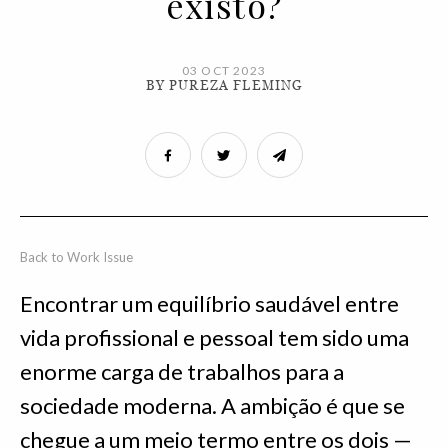
existo?
03 OCT 2023
BY PUREZA FLEMING
Back to Work Issue
Encontrar um equilíbrio saudável entre
vida profissional e pessoal tem sido uma
enorme carga de trabalhos para a
sociedade moderna. A ambição é que se
chegue a um meio termo entre os dois —