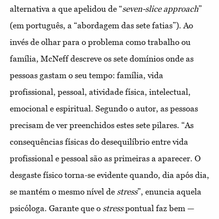
alternativa a que apelidou de “
seven-slice approach
”
(em português, a “abordagem das sete fatias”). Ao
invés de olhar para o problema como trabalho ou
família, McNeff descreve os sete domínios onde as
pessoas gastam o seu tempo: família, vida
profissional, pessoal, atividade física, intelectual,
emocional e espiritual. Segundo o autor, as pessoas
precisam de ver preenchidos estes sete pilares. “As
consequências físicas do desequilíbrio entre vida
profissional e pessoal são as primeiras a aparecer. O
desgaste físico torna-se evidente quando, dia após dia,
se mantém o mesmo nível de
stress
”, enuncia aquela
psicóloga. Garante que o
stress
pontual faz bem —