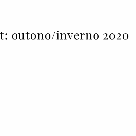
t: outono/inverno 2020
verno 2020 de Diogo Van Der