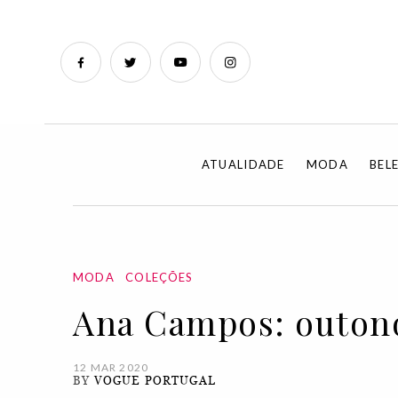
ATUALIDADE
MODA
BEL
MODA
COLEÇÕES
Ana Campos: outon
12 MAR 2020
BY
VOGUE PORTUGAL