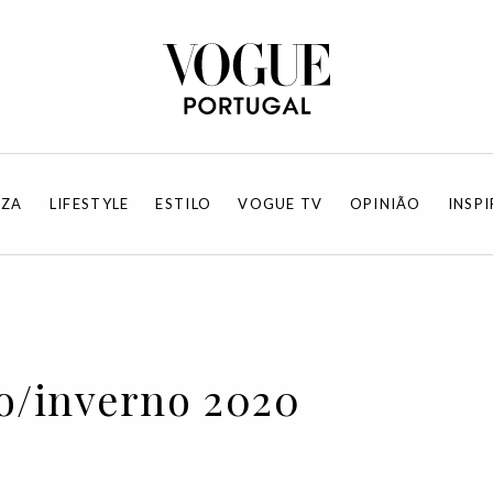
EZA
LIFESTYLE
ESTILO
VOGUE TV
OPINIÃO
INSP
o/inverno 2020