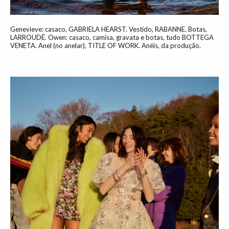
Genevieve: casaco, GABRIELA HEARST. Vestido, RABANNE. Botas,
LARROUDÉ. Owen: casaco, camisa, gravata e botas, tudo BOTTEGA
VENETA. Anel (no anelar), TITLE OF WORK. Anéis, da produção.