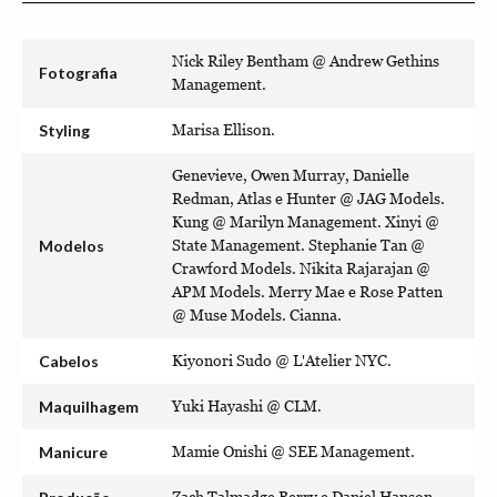
Nick Riley Bentham @ Andrew Gethins
Fotografia
Management.
Styling
Marisa Ellison.
Genevieve, Owen Murray, Danielle
Redman, Atlas e Hunter @ JAG Models.
Kung @ Marilyn Management. Xinyi @
Modelos
State Management. Stephanie Tan @
Crawford Models. Nikita Rajarajan @
APM Models. Merry Mae e Rose Patten
@ Muse Models. Cianna.
Cabelos
Kiyonori Sudo @ L'Atelier NYC.
Maquilhagem
Yuki Hayashi @ CLM.
Manicure
Mamie Onishi @ SEE Management.