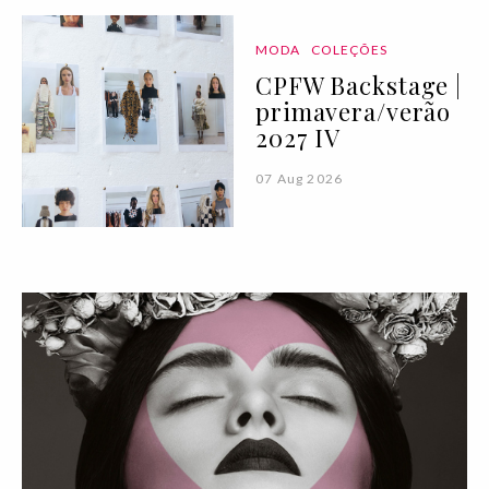
MODA
COLEÇÕES
CPFW Backstage |
primavera/verão
2027 IV
07 Aug 2026