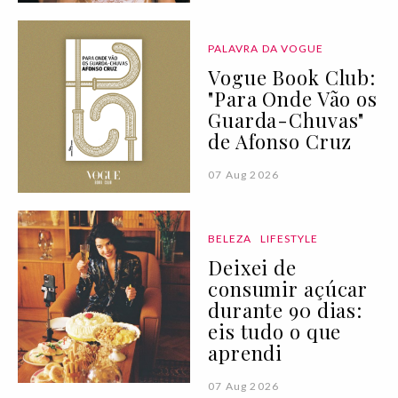
PALAVRA DA VOGUE
Vogue Book Club:
"Para Onde Vão os
Guarda-Chuvas"
de Afonso Cruz
07 Aug 2026
BELEZA
LIFESTYLE
Deixei de
consumir açúcar
durante 90 dias:
eis tudo o que
aprendi
07 Aug 2026