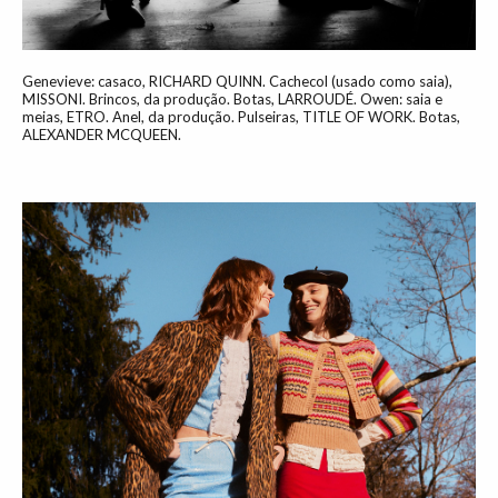
Genevieve: casaco, RICHARD QUINN. Cachecol (usado como saia),
MISSONI. Brincos, da produção. Botas, LARROUDÉ. Owen: saia e
meias, ETRO. Anel, da produção. Pulseiras, TITLE OF WORK. Botas,
ALEXANDER MCQUEEN.