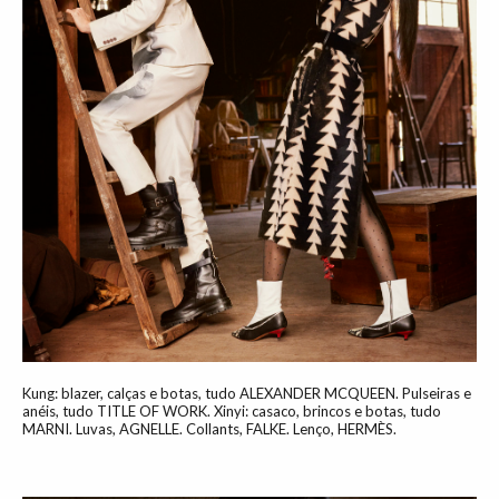
Kung: blazer, calças e botas, tudo ALEXANDER MCQUEEN. Pulseiras e
anéis, tudo TITLE OF WORK. Xinyi: casaco, brincos e botas, tudo
MARNI. Luvas, AGNELLE. Collants, FALKE. Lenço, HERMÈS.