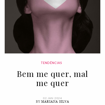
TENDÊNCIAS
Bem me quer, mal
me quer
02 JAN 2024
BY
MARIANA SILVA