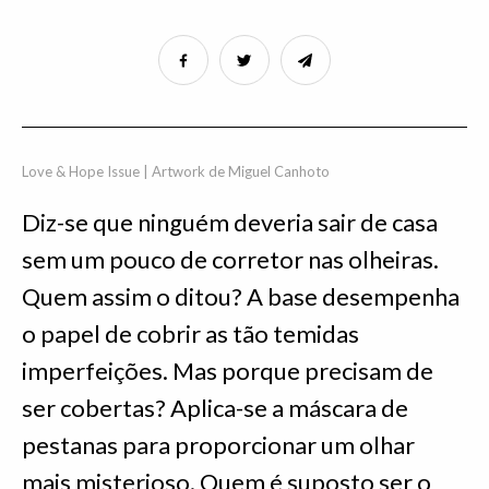
Love & Hope Issue | Artwork de Miguel Canhoto
Diz-se que ninguém deveria sair de casa
sem um pouco de corretor nas olheiras.
Quem assim o ditou? A base desempenha
o papel de cobrir as tão temidas
imperfeições. Mas porque precisam de
ser cobertas? Aplica-se a máscara de
pestanas para proporcionar um olhar
mais misterioso. Quem é suposto ser o