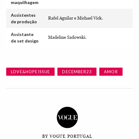
maquilhagem
Assistentes
Rafel Aguilar e Michael Vick.
de produção
Assistante
Madeline Sadowski.
de set design
LOVE&HOPEISSUE
DECEMBER23
AMOR
BY VOGUE PORTUGAL