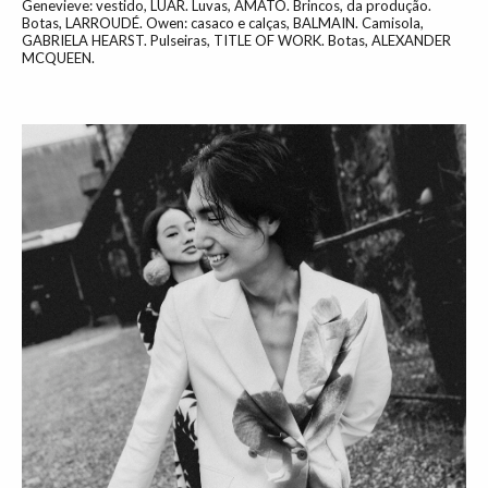
Genevieve: vestido, LUAR. Luvas, AMATO. Brincos, da produção.
Botas, LARROUDÉ. Owen: casaco e calças, BALMAIN. Camisola,
GABRIELA HEARST. Pulseiras, TITLE OF WORK. Botas, ALEXANDER
MCQUEEN.