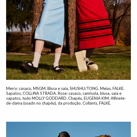
Merry: casaco, MSGM. Blusa e saia, SHUSHU/TONG. Meias, FALKE.
Sapatos, COLLINA STRADA. Rose: casaco, camisola, blusa, saia e
sapatos, tudo MOLLY GODDARD. Chapéu, EUGENIA KIM. Alfinete-
de-dama (usado no chapéu), da produção. Collants, FALKE.