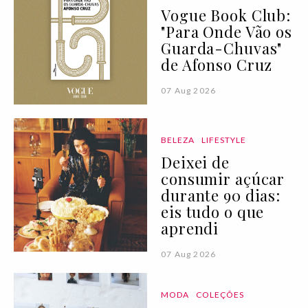
Vogue Book Club:
"Para Onde Vão os
Guarda-Chuvas"
de Afonso Cruz
07 Aug 2026
BELEZA
LIFESTYLE
Deixei de
consumir açúcar
durante 90 dias:
eis tudo o que
aprendi
07 Aug 2026
MODA
COLEÇÕES