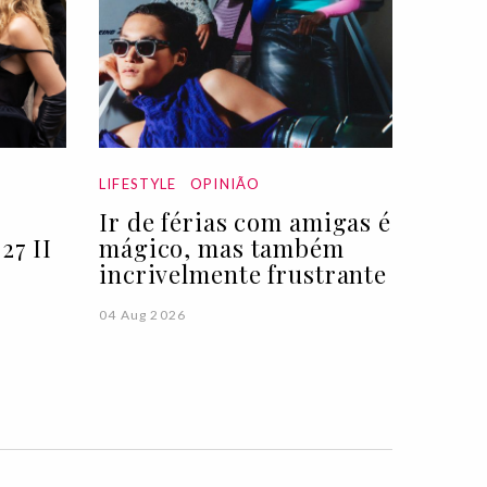
LIFESTYLE
OPINIÃO
Ir de férias com amigas é
27 II
mágico, mas também
incrivelmente frustrante
04 Aug 2026