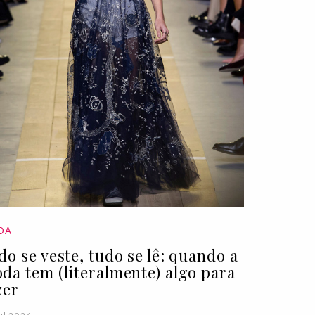
DA
do se veste, tudo se lê: quando a
da tem (literalmente) algo para
zer