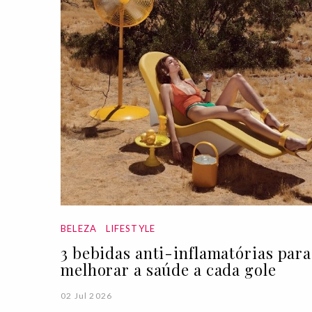
BELEZA
LIFESTYLE
3 bebidas anti-inflamatórias para
melhorar a saúde a cada gole
02 Jul 2026