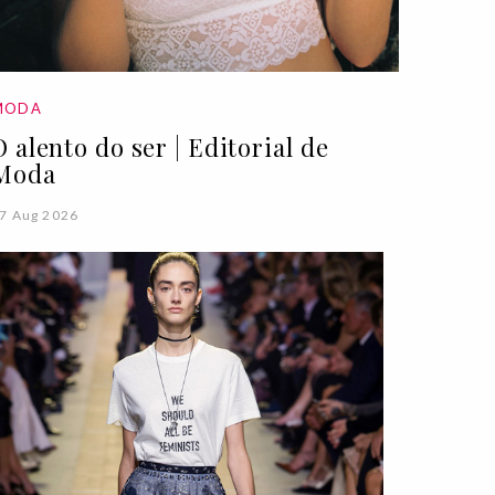
MODA
O alento do ser | Editorial de
Moda
7 Aug 2026