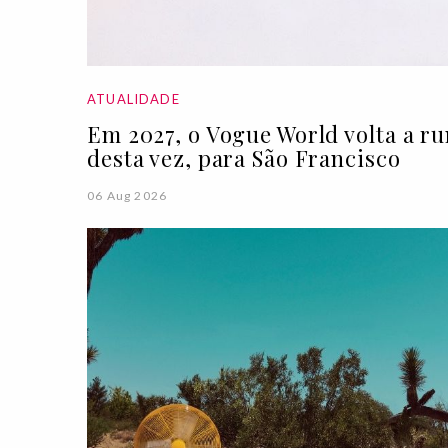
ATUALIDADE
Em 2027, o Vogue World volta a r
desta vez, para São Francisco
06 Aug 2026