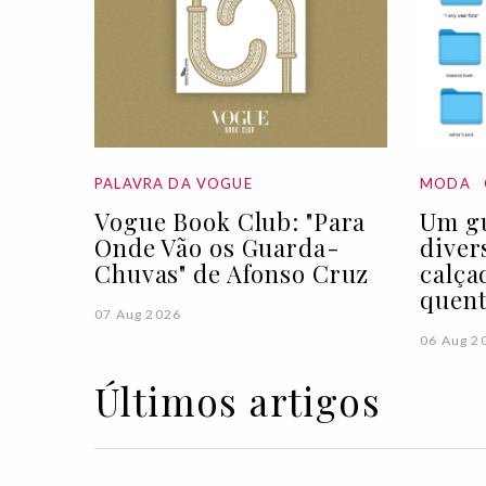
PALAVRA DA VOGUE
MODA
Vogue Book Club: "Para
Um gu
Onde Vão os Guarda-
diver
Chuvas" de Afonso Cruz
calça
quen
07 Aug 2026
06 Aug 2
Últimos artigos