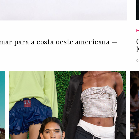
umar para a costa oeste americana —
0