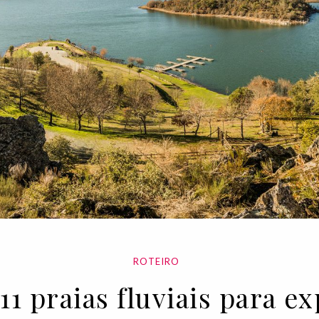
ROTEIRO
11 praias fluviais para 