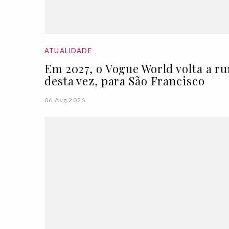
ATUALIDADE
Em 2027, o Vogue World volta a r
desta vez, para São Francisco
06 Aug 2026