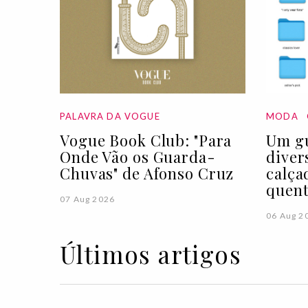
PALAVRA DA VOGUE
MODA
Vogue Book Club: "Para
Um gu
Onde Vão os Guarda-
diver
Chuvas" de Afonso Cruz
calça
quen
07 Aug 2026
06 Aug 2
Últimos artigos