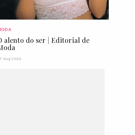
MODA
O alento do ser | Editorial de
Moda
7 Aug 2026