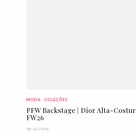
MODA
COLEÇÕES
PFW Backstage | Dior Alta-Costu
FW26
08 Jul 2026