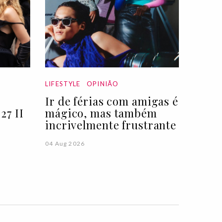
LIFESTYLE
OPINIÃO
Ir de férias com amigas é
27 II
mágico, mas também
incrivelmente frustrante
04 Aug 2026