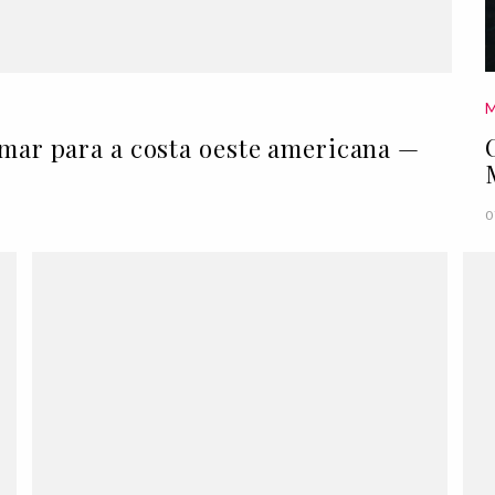
umar para a costa oeste americana —
0