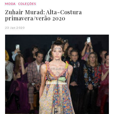
MODA
COLEÇÕES
Zuhair Murad: Alta-Costura
primavera/verão 2020
23 Jan 2020