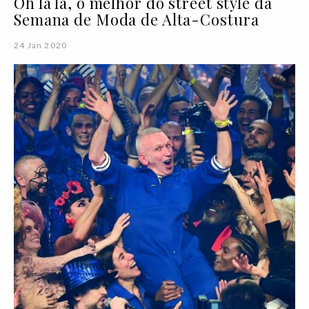
Oh la la, o melhor do street style da
Semana de Moda de Alta-Costura
24 Jan 2020