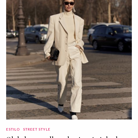
ESTILO
STREET STYLE