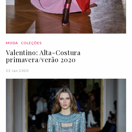
MODA
COLEÇÕES
Valentino: Alta-Costura
primavera/verão 2020
23 Jan 2020