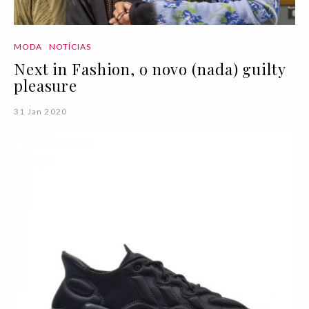
MODA
NOTÍCIAS
Next in Fashion, o novo (nada) guilty
pleasure
31 Jan 2020