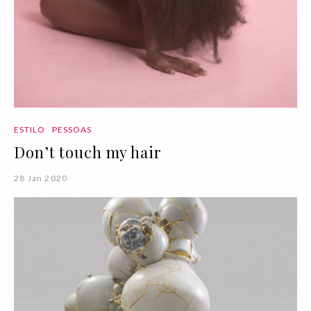
ESTILO
PESSOAS
Don’t touch my hair
28 Jan 2020