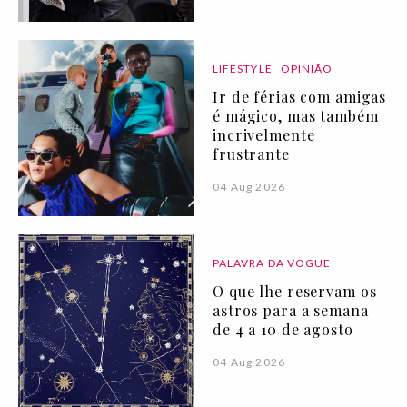
LIFESTYLE
OPINIÃO
Ir de férias com amigas
é mágico, mas também
incrivelmente
frustrante
04 Aug 2026
PALAVRA DA VOGUE
O que lhe reservam os
astros para a semana
de 4 a 10 de agosto
04 Aug 2026