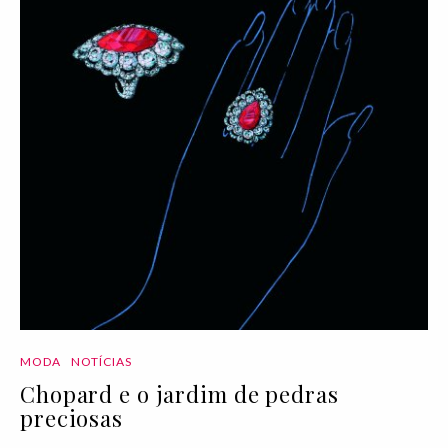
MODA
NOTÍCIAS
Chopard e o jardim de pedras
preciosas