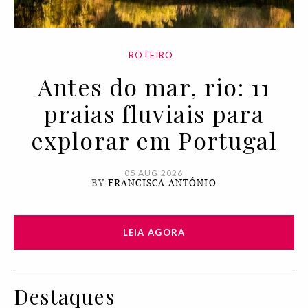
ROTEIRO
Antes do mar, rio: 11
praias fluviais para
explorar em Portugal
05 AUG 2026
BY
FRANCISCA ANTÓNIO
LEIA AGORA
Destaques