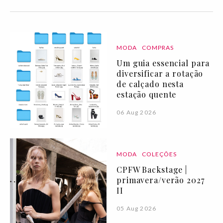
MODA
COMPRAS
Um guia essencial para
diversificar a rotação
de calçado nesta
estação quente
06 Aug 2026
MODA
COLEÇÕES
CPFW Backstage |
primavera/verão 2027
II
05 Aug 2026