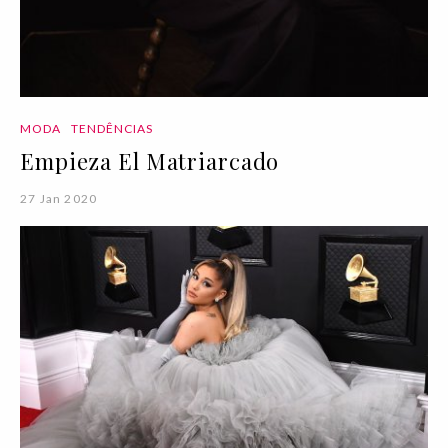
MODA
TENDÊNCIAS
Empieza El Matriarcado
27 Jan 2020