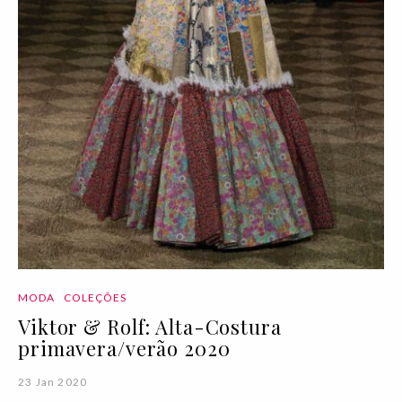
MODA
COLEÇÕES
Viktor & Rolf: Alta-Costura
primavera/verão 2020
23 Jan 2020