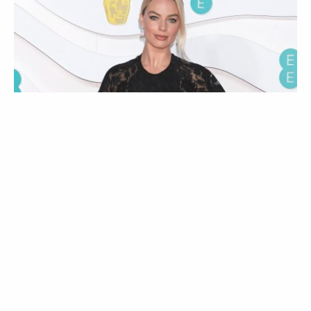
ESTILO
EVENTOS
BAFTA 2020: a passadeira vermelha