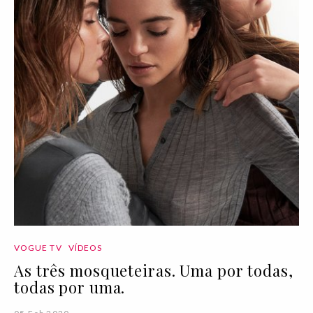
VOGUE TV
VÍDEOS
As três mosqueteiras. Uma por todas,
todas por uma.