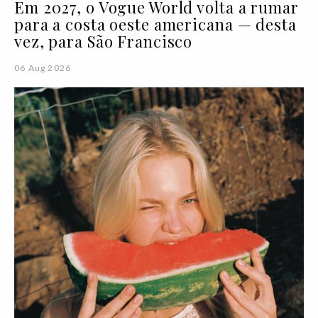
Em 2027, o Vogue World volta a rumar
para a costa oeste americana — desta
vez, para São Francisco
06 Aug 2026