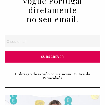
Vogue Portugal
diretamente
no seu email.
SUBSCREVER
Utilização de acordo com a nossa
Política de
Privacidade