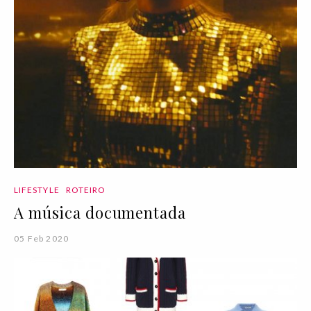
LIFESTYLE
ROTEIRO
A música documentada
05 Feb 2020