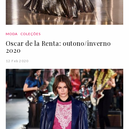
MODA
COLEÇÕES
Oscar de la Renta: outono/inverno
2020
12 Feb 2020