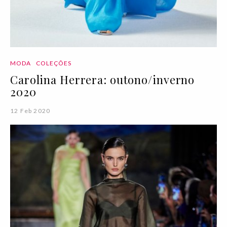
MODA
COLEÇÕES
Carolina Herrera: outono/inverno
2020
12 Feb 2020