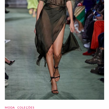
MODA
COLEÇÕES