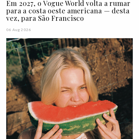
Em 2027, o Vogue World volta a rumar
para a costa oeste americana — desta
vez, para São Francisco
06 Aug 2026