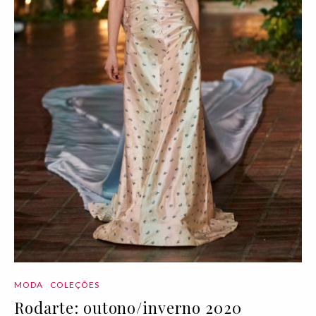
MODA
COLEÇÕES
Rodarte: outono/inverno 2020