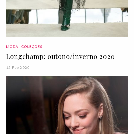
MODA
COLEÇÕES
Longchamp: outono/inverno 2020
12 Feb 2020