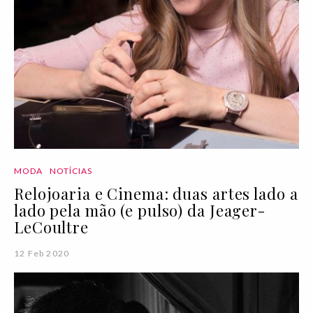
MODA
NOTÍCIAS
Relojoaria e Cinema: duas artes lado a
lado pela mão (e pulso) da Jeager-
LeCoultre
12 Feb 2020