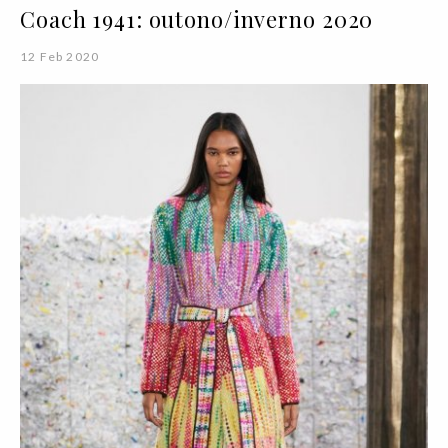
Coach 1941: outono/inverno 2020
12 Feb 2020