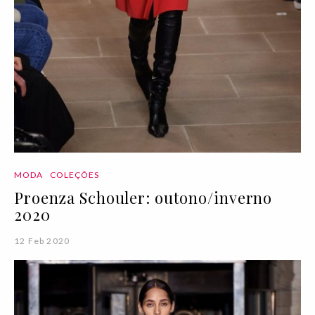
MODA
COLEÇÕES
Proenza Schouler: outono/inverno
2020
12 Feb 2020