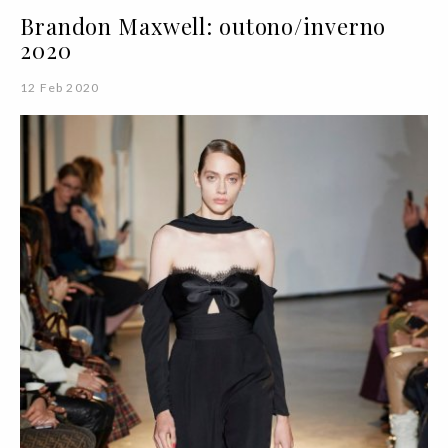
Brandon Maxwell: outono/inverno
2020
12 Feb 2020