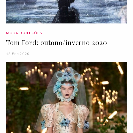
MODA
COLEÇÕES
Tom Ford: outono/inverno 2020
12 Feb 2020