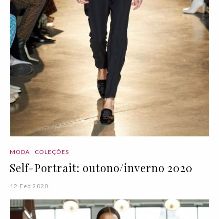
MODA
COLEÇÕES
Self-Portrait: outono/inverno 2020
12 Feb 2020