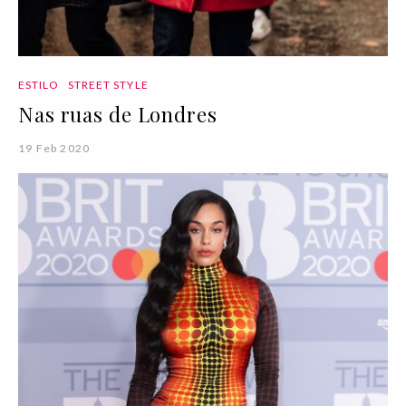
ESTILO
STREET STYLE
Nas ruas de Londres
19 Feb 2020