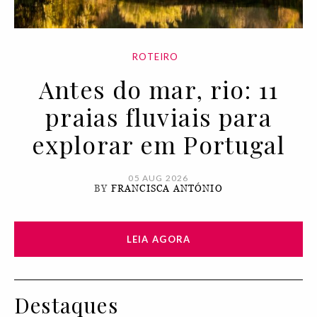
ROTEIRO
Antes do mar, rio: 11
praias fluviais para
explorar em Portugal
05 AUG 2026
BY
FRANCISCA ANTÓNIO
LEIA AGORA
Destaques