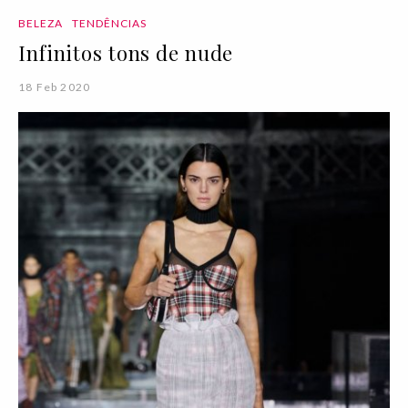
BELEZA
TENDÊNCIAS
Infinitos tons de nude
18 Feb 2020