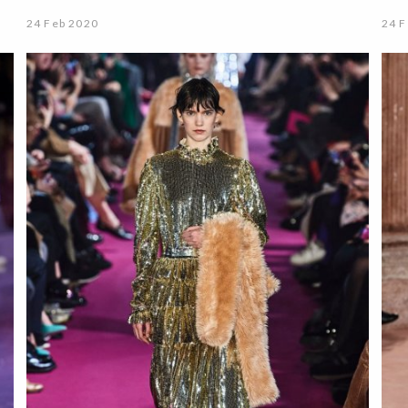
24 Feb 2020
24 F