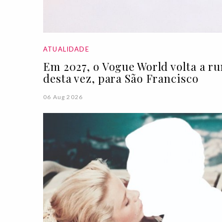
ATUALIDADE
Em 2027, o Vogue World volta a r
desta vez, para São Francisco
06 Aug 2026