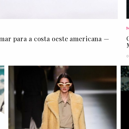
umar para a costa oeste americana —
0