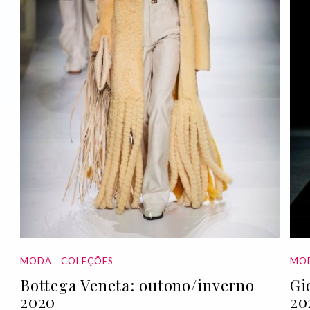
MODA
COLEÇÕES
MO
Bottega Veneta: outono/inverno
Gi
2020
20