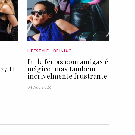
LIFESTYLE
OPINIÃO
Ir de férias com amigas é
27 II
mágico, mas também
incrivelmente frustrante
04 Aug 2026