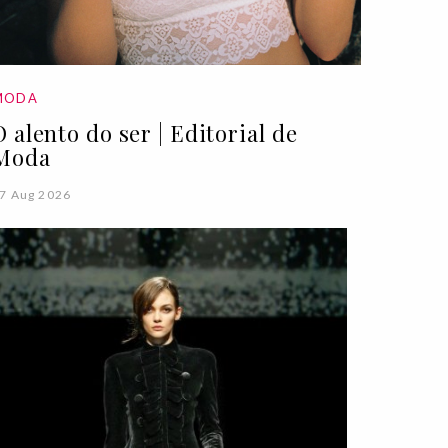
MODA
O alento do ser | Editorial de
Moda
7 Aug 2026