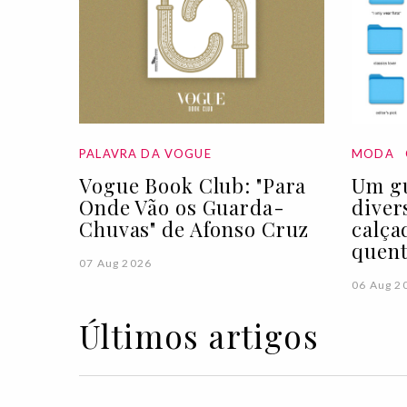
PALAVRA DA VOGUE
MODA
Vogue Book Club: "Para
Um gu
Onde Vão os Guarda-
diver
Chuvas" de Afonso Cruz
calça
quen
07 Aug 2026
06 Aug 2
Últimos artigos