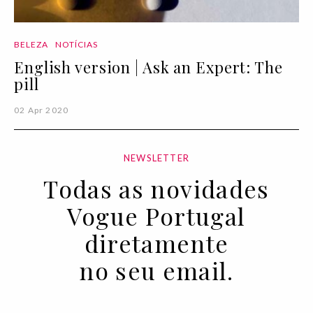
BELEZA
NOTÍCIAS
English version | Ask an Expert: The
pill
02 Apr 2020
NEWSLETTER
Todas as novidades
Vogue Portugal
diretamente
no seu email.