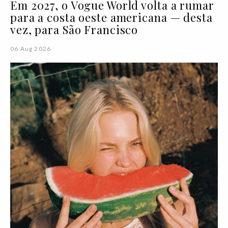
Em 2027, o Vogue World volta a rumar
para a costa oeste americana — desta
vez, para São Francisco
06 Aug 2026