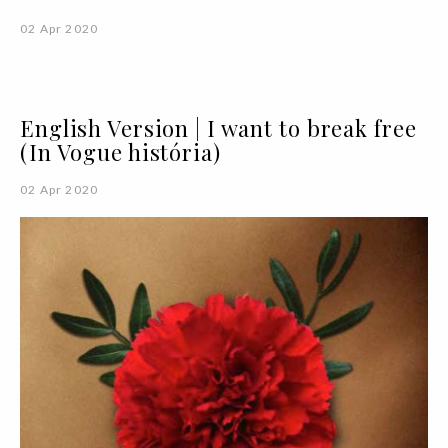
02 Apr 2020
English Version | I want to break free
(In Vogue história)
02 Apr 2020