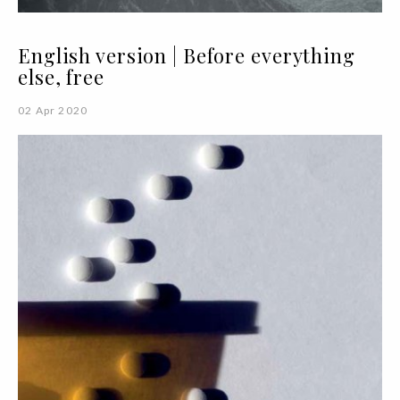
English version | Before everything
else, free
02 Apr 2020