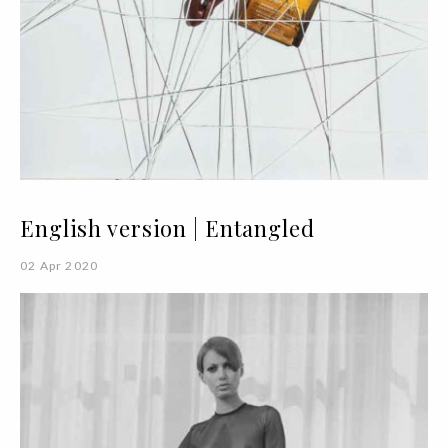
English version | Entangled
02 Apr 2020