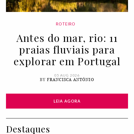
ROTEIRO
Antes do mar, rio: 11
praias fluviais para
explorar em Portugal
05 AUG 2026
BY
FRANCISCA ANTÓNIO
LEIA AGORA
Destaques