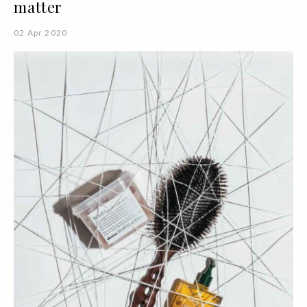
matter
02 Apr 2020