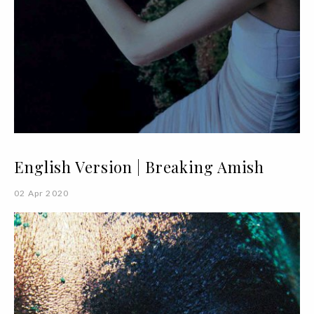
English Version | Breaking Amish
02 Apr 2020