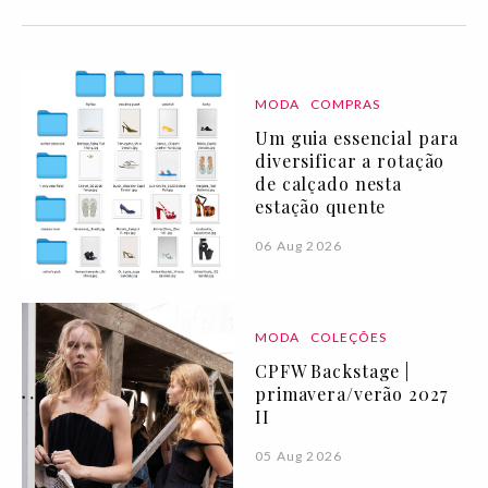
MODA
COMPRAS
Um guia essencial para
diversificar a rotação
de calçado nesta
estação quente
06 Aug 2026
MODA
COLEÇÕES
CPFW Backstage |
primavera/verão 2027
II
05 Aug 2026