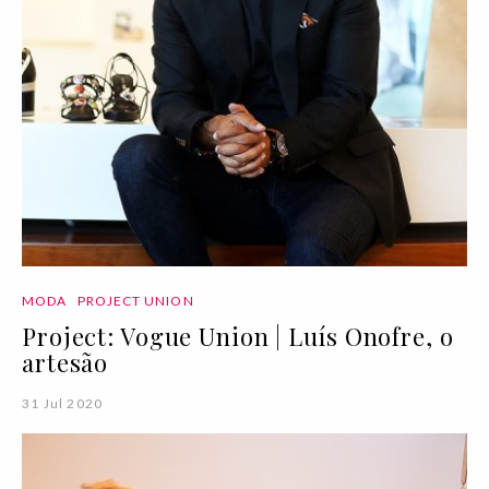
MODA
PROJECT UNION
Project: Vogue Union | Luís Onofre, o
artesão
31 Jul 2020