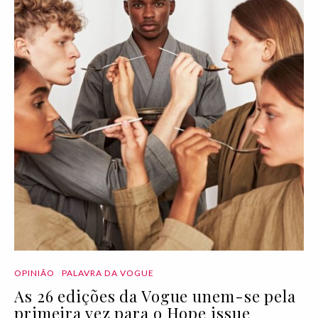
OPINIÃO
PALAVRA DA VOGUE
As 26 edições da Vogue unem-se pela
primeira vez para o Hope issue