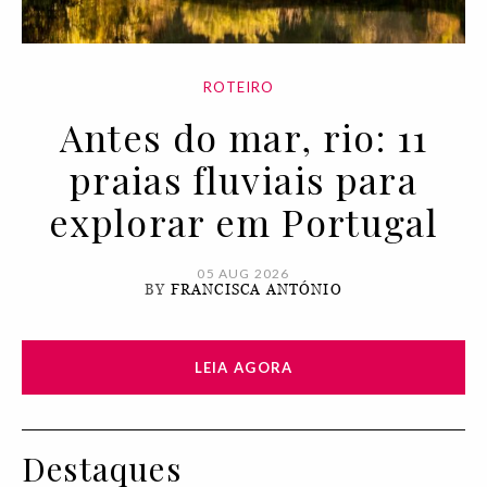
ROTEIRO
Antes do mar, rio: 11
praias fluviais para
explorar em Portugal
05 AUG 2026
BY
FRANCISCA ANTÓNIO
LEIA AGORA
Destaques