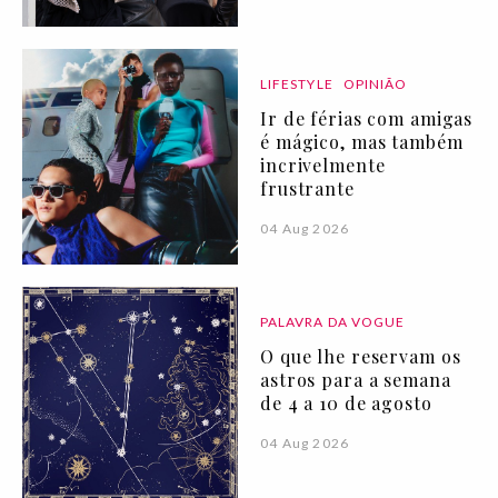
LIFESTYLE
OPINIÃO
Ir de férias com amigas
é mágico, mas também
incrivelmente
frustrante
04 Aug 2026
PALAVRA DA VOGUE
O que lhe reservam os
astros para a semana
de 4 a 10 de agosto
04 Aug 2026