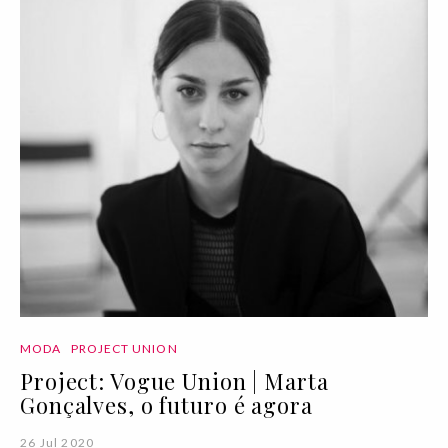
MODA
PROJECT UNION
Project: Vogue Union | Marta
Gonçalves, o futuro é agora
26 Jul 2020