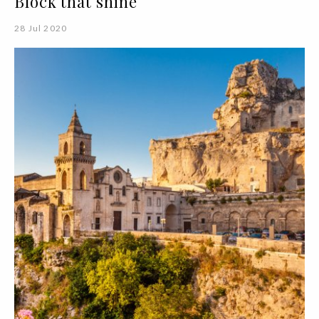
Block that shine
28 Jul 2020