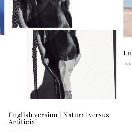
En
06 
English version | Natural versus
Artificial