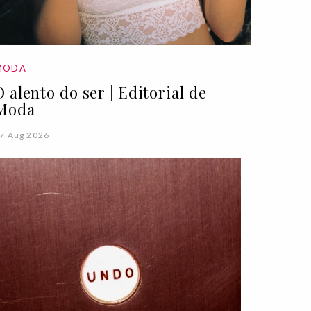
MODA
O alento do ser | Editorial de
Moda
7 Aug 2026