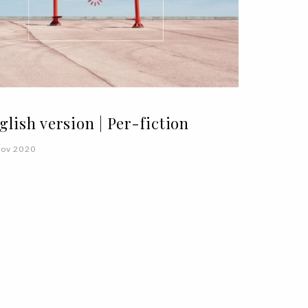
glish version | Per-fiction
Nov 2020