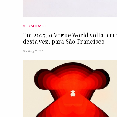
ATUALIDADE
Em 2027, o Vogue World volta a r
desta vez, para São Francisco
06 Aug 2026