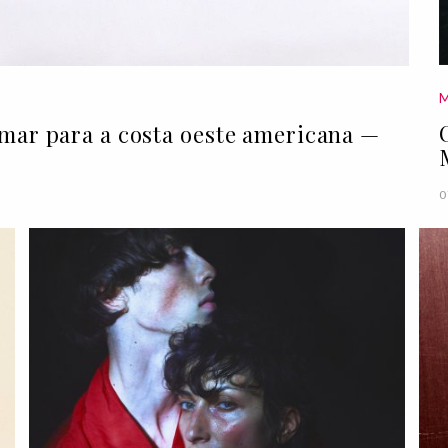
umar para a costa oeste americana —
0