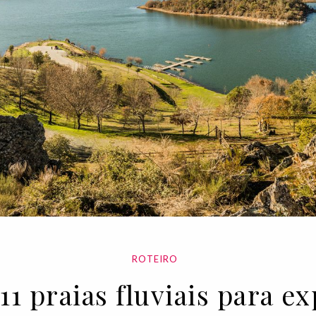
ROTEIRO
11 praias fluviais para 