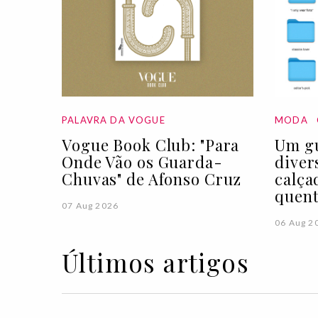
PALAVRA DA VOGUE
MODA
Vogue Book Club: "Para
Um gu
Onde Vão os Guarda-
diver
Chuvas" de Afonso Cruz
calça
quen
07 Aug 2026
06 Aug 2
Últimos artigos