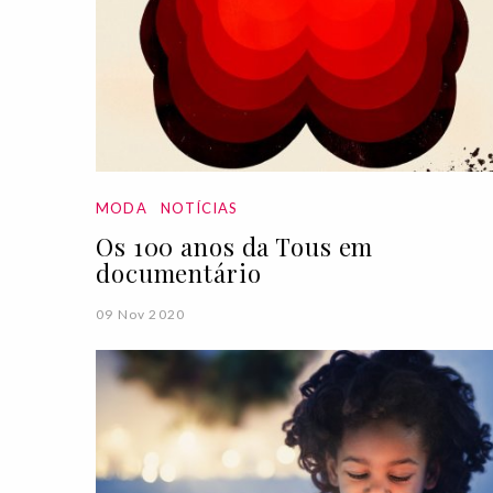
MODA
NOTÍCIAS
Os 100 anos da Tous em
documentário
09 Nov 2020