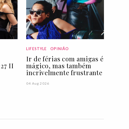
LIFESTYLE
OPINIÃO
Ir de férias com amigas é
27 II
mágico, mas também
incrivelmente frustrante
04 Aug 2026