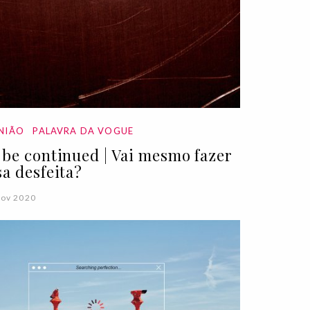
NIÃO
PALAVRA DA VOGUE
 be continued | Vai mesmo fazer
sa desfeita?
Nov 2020