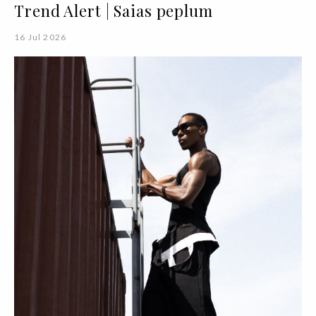
Trend Alert | Saias peplum
16 Jul 2026