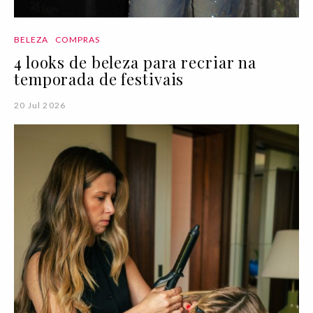
BELEZA
COMPRAS
4 looks de beleza para recriar na
temporada de festivais
20 Jul 2026