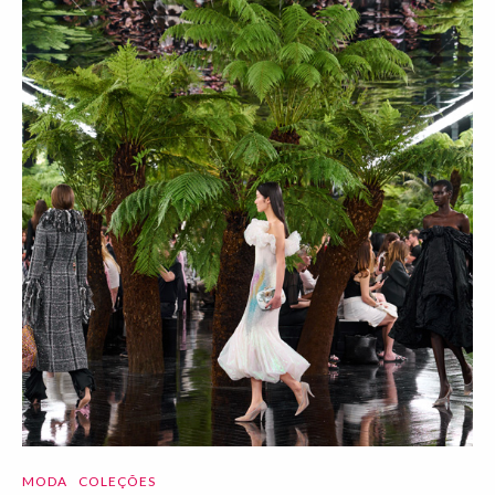
MODA
COLEÇÕES