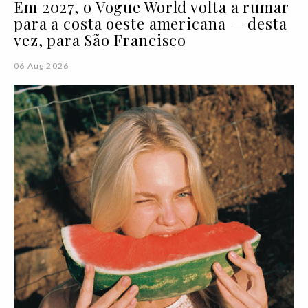
Em 2027, o Vogue World volta a rumar
para a costa oeste americana — desta
vez, para São Francisco
06 Aug 2026