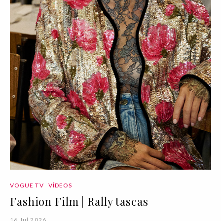
VOGUE TV
VÍDEOS
Fashion Film | Rally tascas
16 Jul 2026