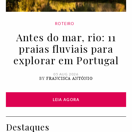
ROTEIRO
Antes do mar, rio: 11
praias fluviais para
explorar em Portugal
05 AUG 2026
BY
FRANCISCA ANTÓNIO
LEIA AGORA
Destaques