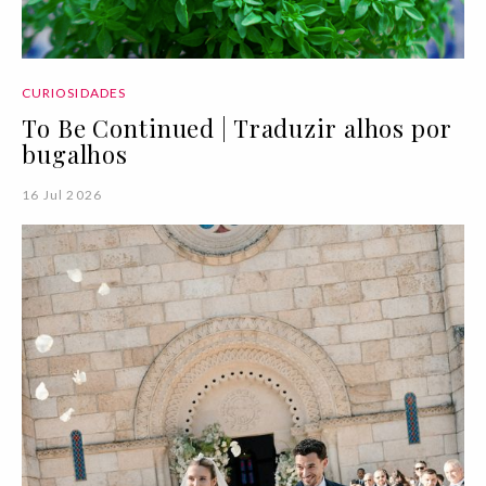
CURIOSIDADES
To Be Continued | Traduzir alhos por
bugalhos
16 Jul 2026