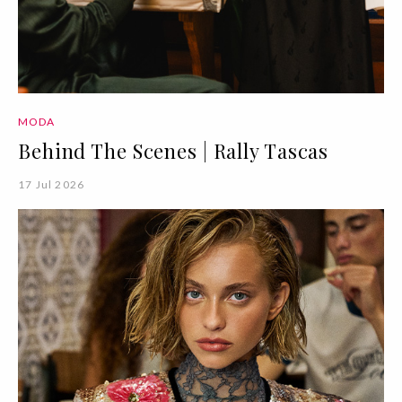
MODA
Behind The Scenes | Rally Tascas
17 Jul 2026