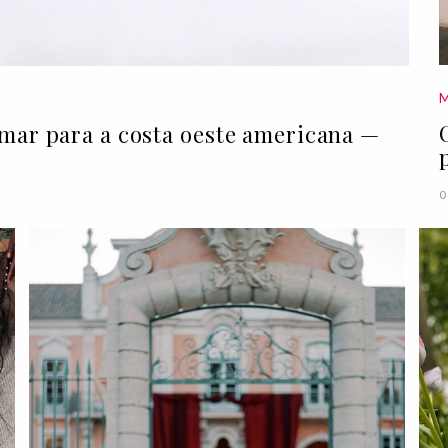
umar para a costa oeste americana —
0