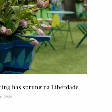
ring has sprung na Liberdade
pr 2026