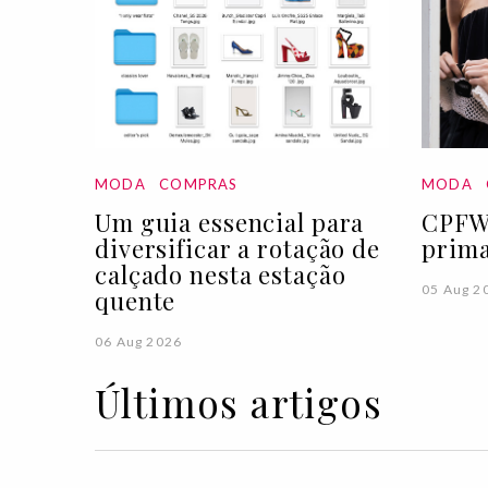
MODA
COMPRAS
MODA
Um guia essencial para
CPFW 
diversificar a rotação de
prima
calçado nesta estação
05 Aug 2
quente
06 Aug 2026
Últimos artigos