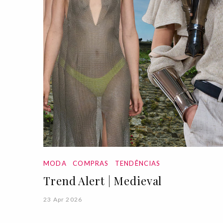
MODA
COMPRAS
TENDÊNCIAS
Trend Alert | Medieval
23 Apr 2026