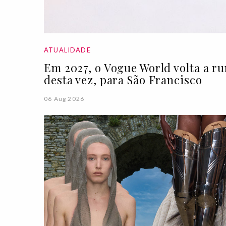
ATUALIDADE
Em 2027, o Vogue World volta a r
desta vez, para São Francisco
06 Aug 2026