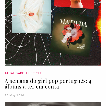
ATUALIDADE
LIFESTYLE
A semana do girl pop português: 4
álbuns a ter em conta
25 May 2026