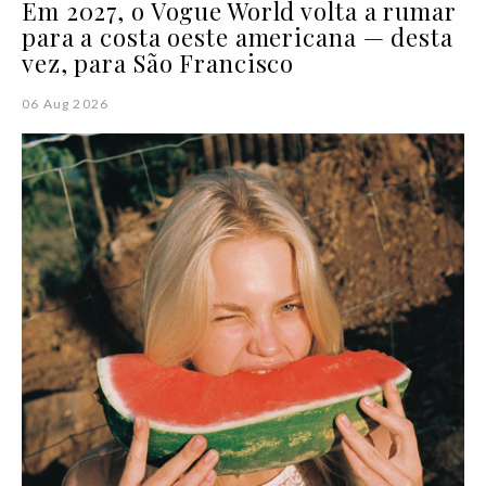
Em 2027, o Vogue World volta a rumar
para a costa oeste americana — desta
vez, para São Francisco
06 Aug 2026