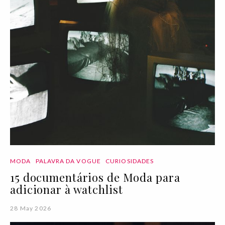
MODA
PALAVRA DA VOGUE
CURIOSIDADES
15 documentários de Moda para
adicionar à watchlist
28 May 2026