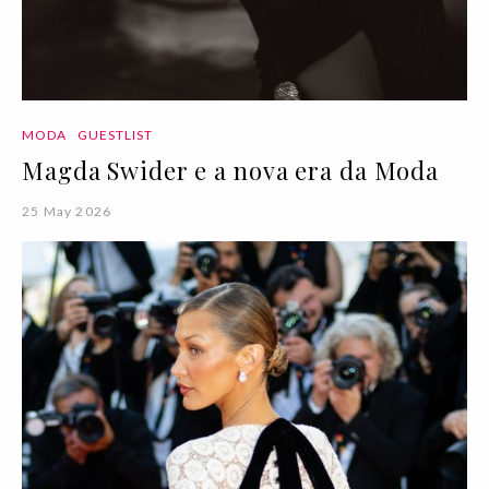
MODA
GUESTLIST
Magda Swider e a nova era da Moda
25 May 2026