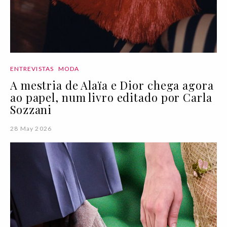
ENTREVISTAS
MODA
A mestria de Alaïa e Dior chega agora
ao papel, num livro editado por Carla
Sozzani
28 May 2026