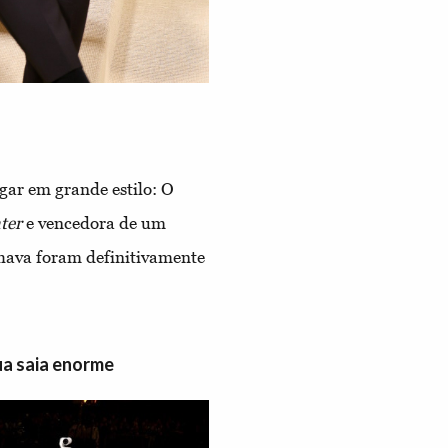
gar em grande estilo: O
ter
e vencedora de um
ava foram definitivamente
ua saia enorme