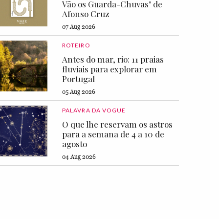
Vão os Guarda-Chuvas" de
Afonso Cruz
07 Aug 2026
ROTEIRO
Antes do mar, rio: 11 praias
fluviais para explorar em
Portugal
05 Aug 2026
PALAVRA DA VOGUE
O que lhe reservam os astros
para a semana de 4 a 10 de
agosto
04 Aug 2026