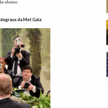
ão abaixo.
s degraus da Met Gala