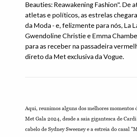
Beauties: Reawakening Fashion". De a
atletas e políticos, as estrelas chega
da Moda - e, felizmente para nós, La 
Gwendoline Christie e Emma Chamber
para as receber na passadeira vermel
direto da Met exclusiva da Vogue.
Aqui, reunimos alguns dos melhores momentos d
Met Gala 2024, desde a saia gigantesca de Cardi
cabelo de Sydney Sweeney e a estreia do casal "M