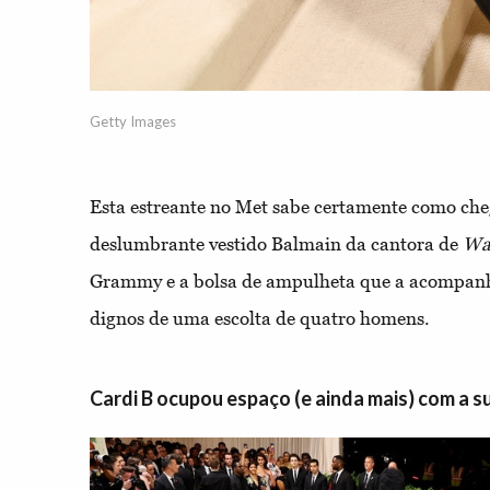
Getty Images
Esta estreante no Met sabe certamente como che
deslumbrante vestido Balmain da cantora de
Wa
Grammy e a bolsa de ampulheta que a acompanh
dignos de uma escolta de quatro homens.
Cardi B ocupou espaço (e ainda mais) com a s