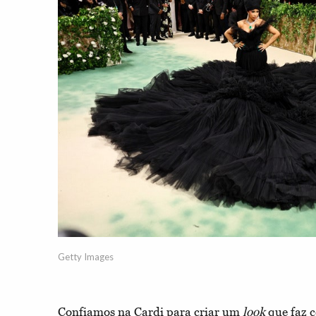
Getty Images
Confiamos na Cardi para criar um
look
que faz c