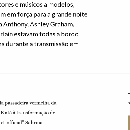
tores e músicos a modelos,
ram em força para a grande noite
La Anthony, Ashley Graham,
lain estavam todas a bordo
ha durante a transmissão em
a passadeira vermelha da
 B até à transformação de
et-official" Sabrina