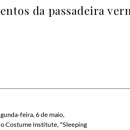
ntos da passadeira ver
gunda-feira, 6 de maio,
do Costume Institute, "Sleeping