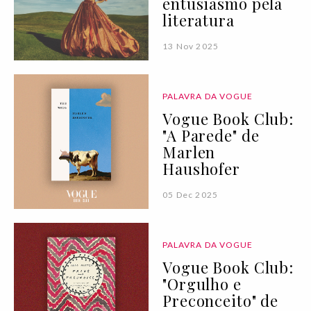
entusiasmo pela
literatura
13 Nov 2025
PALAVRA DA VOGUE
Vogue Book Club:
"A Parede" de
Marlen
Haushofer
05 Dec 2025
PALAVRA DA VOGUE
Vogue Book Club:
"Orgulho e
Preconceito" de