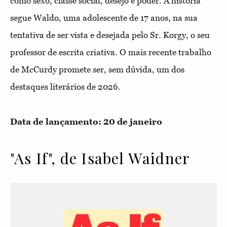
como sexo, classe social, desejo e poder. A história
segue Waldo, uma adolescente de 17 anos, na sua
tentativa de ser vista e desejada pelo Sr. Korgy, o seu
professor de escrita criativa. O mais recente trabalho
de McCurdy promete ser, sem dúvida, um dos
destaques literários de 2026.
Data de lançamento: 20 de janeiro
"As If", de Isabel Waidner