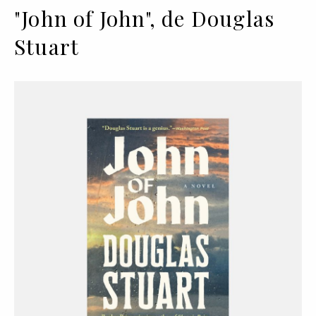
"John of John", de Douglas
Stuart