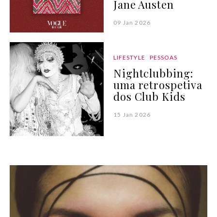
Jane Austen
09 Jan 2026
LIFESTYLE
PESSOAS
Nightclubbing:
uma retrospetiva
dos Club Kids
15 Jan 2026