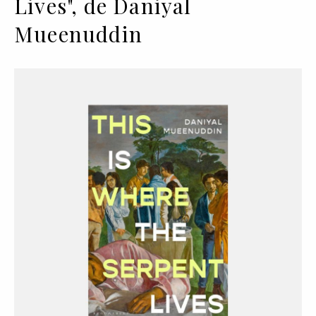
Lives", de Daniyal
Mueenuddin