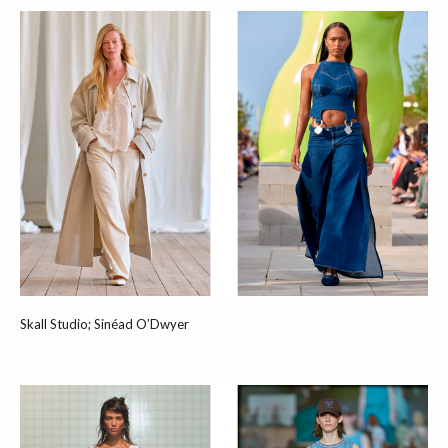
Skall Studio; Sinéad O’Dwyer