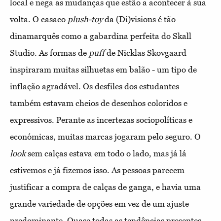
local e nega as mudanças que estão a acontecer à sua
volta. O casaco
plush-toy
da (Di)visions é tão
dinamarquês como a gabardina perfeita do Skall
Studio. As formas de
puff
de Nicklas Skovgaard
inspiraram muitas silhuetas em balão - um tipo de
inflação agradável. Os desfiles dos estudantes
também estavam cheios de desenhos coloridos e
expressivos. Perante as incertezas sociopolíticas e
económicas, muitas marcas jogaram pelo seguro. O
look
sem calças estava em todo o lado, mas já lá
estivemos e já fizemos isso. As pessoas parecem
justificar a compra de calças de ganga, e havia uma
grande variedade de opções em vez de um ajuste
predominante. Quase todas as tendências presentes