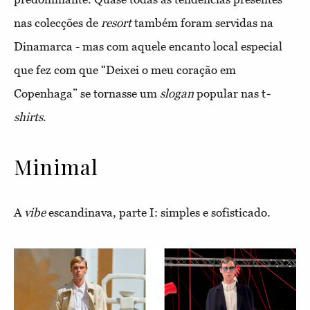
nas colecções de
resort
também foram servidas na
Dinamarca - mas com aquele encanto local especial
que fez com que “Deixei o meu coração em
Copenhaga” se tornasse um
slogan
popular nas t
-
shirts
.
Minimal
A
vibe
escandinava,
parte I: simples e sofisticado.