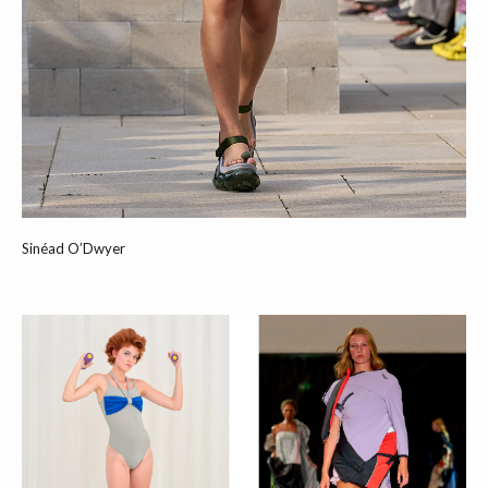
Sinéad O’Dwyer