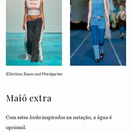
(Di)vision; Baum und Pferdgarten
Maiô extra
Com estes
looks
inspirados na natação, a água é
opcional.