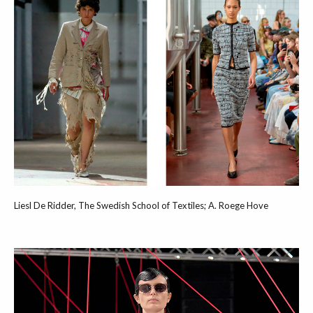
Liesl De Ridder, The Swedish School of Textiles; A. Roege Hove