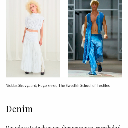
Nicklas Skovgaard; Hugo Ehret, The Swedish School of Textiles
Denim
Quando se trata de ganga dinamarquesa, variedade é