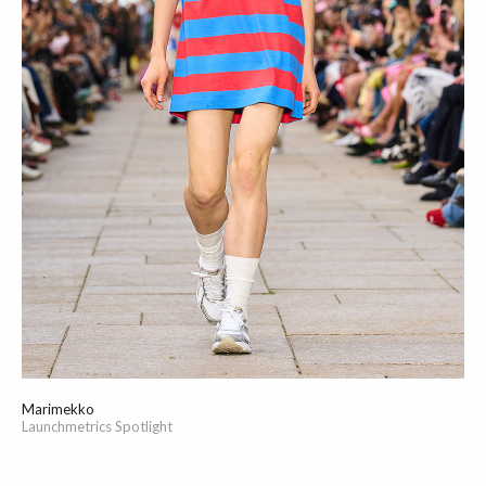
Marimekko
Launchmetrics Spotlight