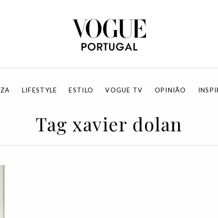
EZA
LIFESTYLE
ESTILO
VOGUE TV
OPINIÃO
INSP
Tag xavier dolan