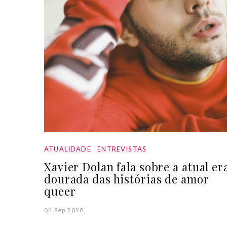
ATUALIDADE
ENTREVISTAS
Xavier Dolan fala sobre a atual er
dourada das histórias de amor
queer
04 Sep 2020