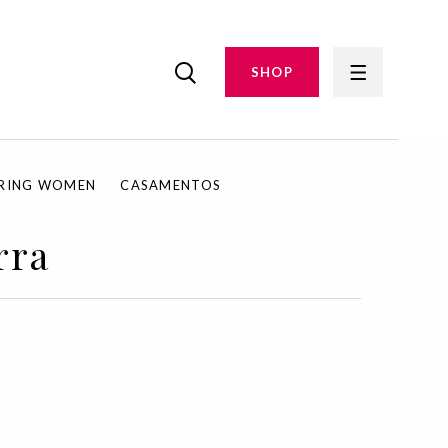
SHOP
IRING WOMEN
CASAMENTOS
rra