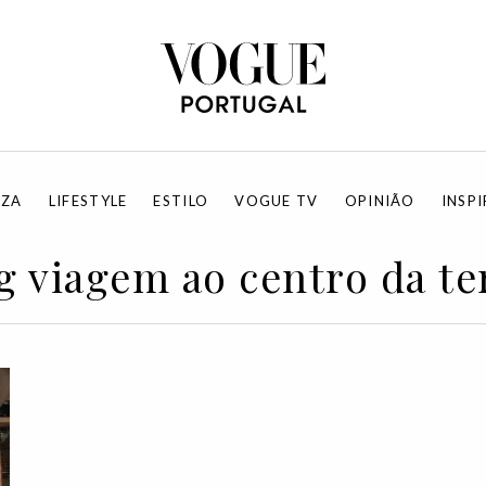
EZA
LIFESTYLE
ESTILO
VOGUE TV
OPINIÃO
INSP
g viagem ao centro da te