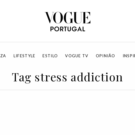
EZA
LIFESTYLE
ESTILO
VOGUE TV
OPINIÃO
INSP
Tag stress addiction