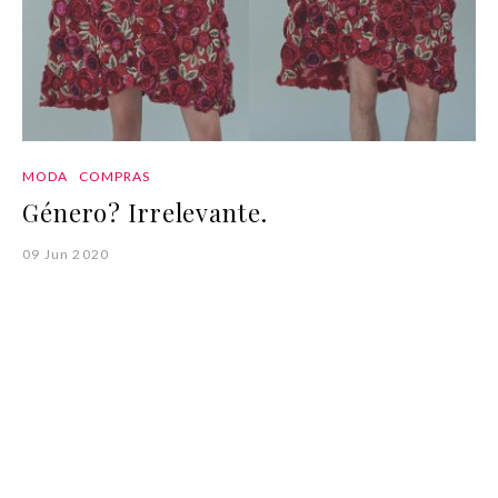
MODA
COMPRAS
Género? Irrelevante.
09 Jun 2020