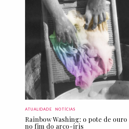
ATUALIDADE
NOTÍCIAS
Rainbow Washing: o pote de ouro
no fim do arco-íris