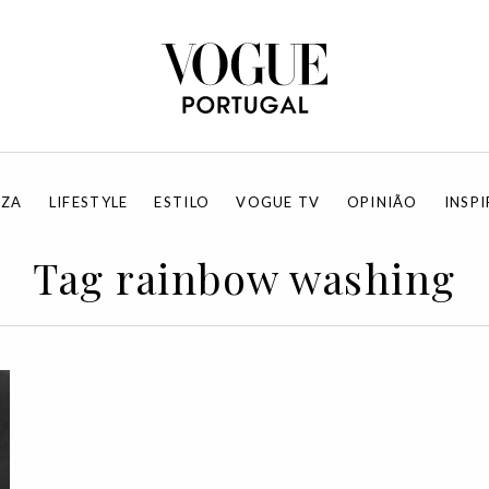
EZA
LIFESTYLE
ESTILO
VOGUE TV
OPINIÃO
INSP
Tag rainbow washing