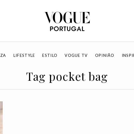
EZA
LIFESTYLE
ESTILO
VOGUE TV
OPINIÃO
INSP
Tag pocket bag