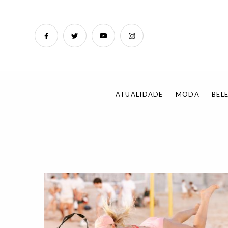
ATUALIDADE
MODA
BEL