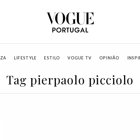
EZA
LIFESTYLE
ESTILO
VOGUE TV
OPINIÃO
INSP
Tag pierpaolo picciolo