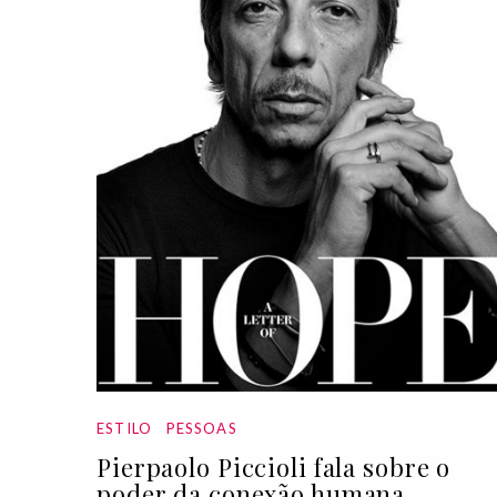
ESTILO
PESSOAS
Pierpaolo Piccioli fala sobre o
poder da conexão humana